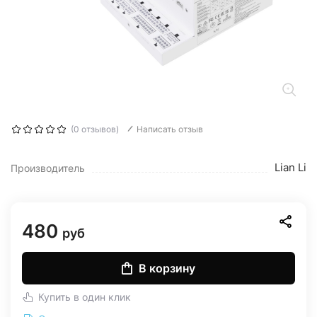
(0 отзывов)
Написать отзыв
Lian Li
Производитель
480
руб
В корзину
Купить в один клик