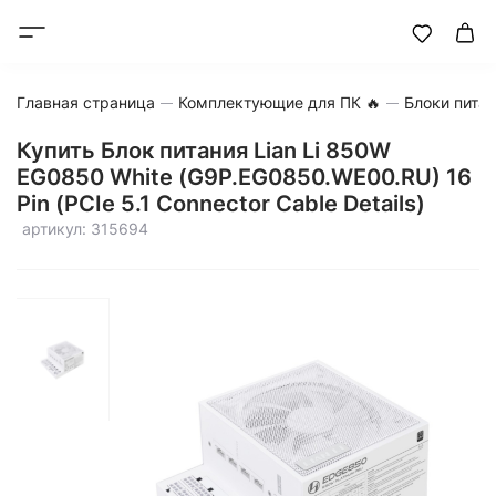
Главная страница
Комплектующие для ПК 🔥
Блоки пита
Купить Блок питания Lian Li 850W
EG0850 White (G9P.EG0850.WE00.RU) 16
Pin (PCIe 5.1 Connector Cable Details)
артикул: 315694