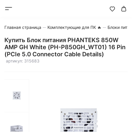
Главная страница
Комплектующие для ПК 🔥
Блоки пита
Купить Блок питания PHANTEKS 850W
AMP GH White (PH-P850GH_WT01) 16 Pin
(PCIe 5.0 Connector Cable Details)
артикул: 315683