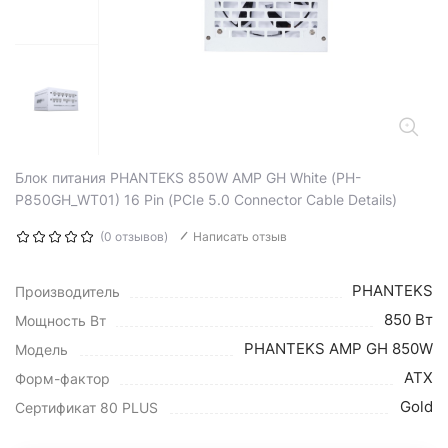
Блок питания PHANTEKS 850W AMP GH White (PH-
P850GH_WT01) 16 Pin (PCIe 5.0 Connector Cable Details)
(0 отзывов)
Написать отзыв
PHANTEKS
Производитель
850 Вт
Мощность Вт
PHANTEKS AMP GH 850W
Модель
ATX
Форм-фактор
Gold
Сертификат 80 PLUS