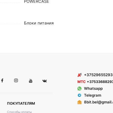
POWERCASE
Блоки питания
+37529655293
МТС
+3753368829
Whatsapp
Telegram
8bit.bel@gmail
ПОКУПАТЕЛЯМ
Способы оплаты