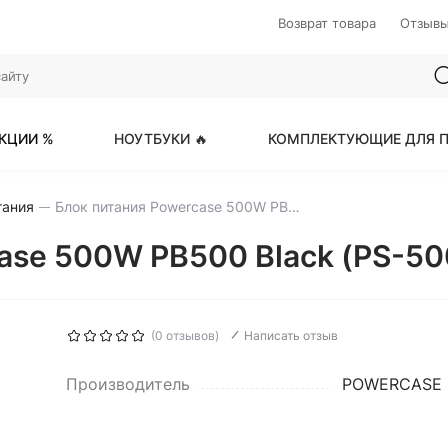
Возврат товара
Отзыв
КЦИИ %
НОУТБУКИ 🔥
КОМПЛЕКТУЮЩИЕ ДЛЯ П
тания
Блок питания Powercase 500W PB500 Black (PS-500B-DC)
case 500W PB500 Black (PS-5
(0 отзывов)
Написать отзыв
Производитель
POWERCASE