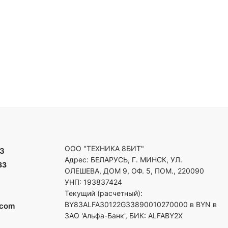
ООО "ТЕХНИКА 8БИТ"
3
Адрес: БЕЛАРУСЬ, Г. МИНСК, УЛ.
33
ОЛЕШЕВА, ДОМ 9, ОФ. 5, ПОМ., 220090
УНП: 193837424
Текущий (расчетный):
BY83ALFA30122G33890010270000 в BYN в
.com
ЗАО 'Альфа-Банк', БИК: ALFABY2X