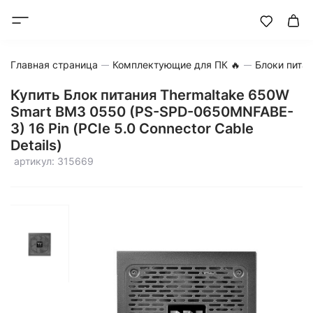
Главная страница
Комплектующие для ПК 🔥
Блоки пита
Купить Блок питания Thermaltake 650W
Smart BM3 0550 (PS-SPD-0650MNFABE-
3) 16 Pin (PCIe 5.0 Connector Cable
Details)
артикул: 315669