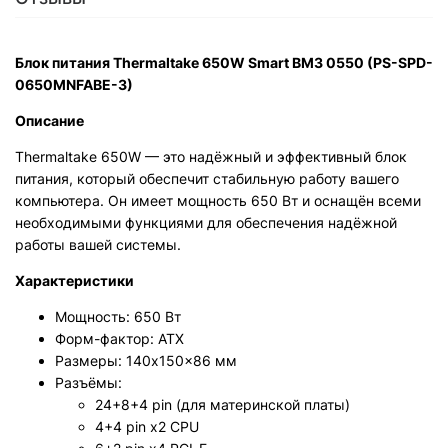
Блок питания Thermaltake 650W Smart BM3 0550 (PS-SPD-
0650MNFABE-3)
Описание
Thermaltake 650W — это надёжный и эффективный блок
питания, который обеспечит стабильную работу вашего
компьютера. Он имеет мощность 650 Вт и оснащён всеми
необходимыми функциями для обеспечения надёжной
работы вашей системы.
Характеристики
Мощность: 650 Вт
Форм-фактор: ATX
Размеры: 140x150x86 мм
Разъёмы:
24+8+4 pin (для материнской платы)
4+4 pin x2 CPU