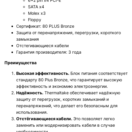
6+2 pin x4 PCI-E
SATA x4
Molex x3
Floppy
Сертификат: 80 PLUS Bronze
Защита от перенапряжения, перегрузки, короткого
замыкания
Отстегивающиеся кабели
Гарантия производителя: 3 года
Преимущества
Высокая эффективность.
Блок питания соответствует
стандарту 80 Plus Bronze, что гарантирует высокую
эффективность и экономию электроэнергии.
Надёжность.
Thermaltake обеспечивает надёжную
защиту от перегрузок, коротких замыканий и
перенапряжений, что делает его безопасным для
использования.
Отстёгивающиеся кабели.
Это позволяет легко
заменить или модернизировать кабели в случае
необходимости.