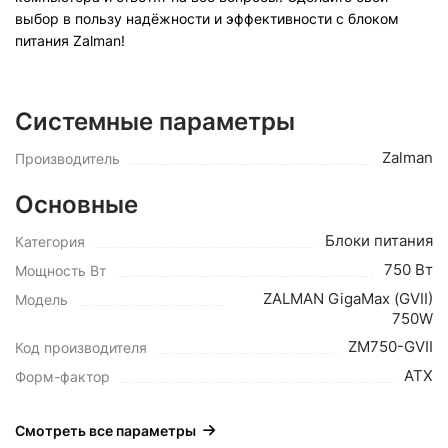
выбор в пользу надёжности и эффективности с блоком
питания Zalman!
Системные параметры
Zalman
Производитель
Основные
Блоки питания
Категория
750 Вт
Мощность Вт
ZALMAN GigaMax (GVII)
Модель
750W
ZM750-GVII
Код производителя
ATX
Форм-фактор
Смотреть все параметры