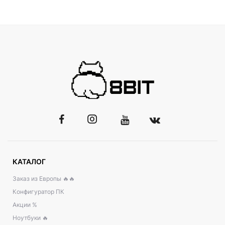
КАТАЛОГ
Заказ из Европы 🔥🔥
Конфигуратор ПК
Акции %
Ноутбуки 🔥