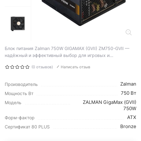
Блок питания Zalman 750W GIGAMAX (GVII) ZM750-GVII —
надёжный и эффективный выбор для игровых и...
(0 отзывов)
Написать отзыв
Zalman
Производитель
750 Вт
Мощность Вт
ZALMAN GigaMax (GVII)
Модель
750W
ATX
Форм-фактор
Bronze
Сертификат 80 PLUS