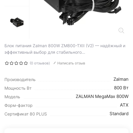
Блок питания Zalman 800W ZM800-TXII (V2) — надёжный и
эффективный выбор для стабильного...
(0 отзывов)
Написать отзыв
Zalman
Производитель
800 Вт
Мощность Вт
ZALMAN MegaMax 800W
Модель
ATX
Форм-фактор
Standard
Сертификат 80 PLUS