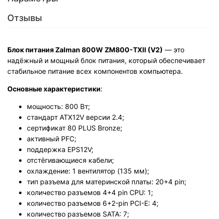
Отзывы
Блок питания Zalman 800W ZM800-TXII (V2)
— это
надёжный и мощный блок питания, который обеспечивает
стабильное питание всех компонентов компьютера.
Основные характеристики
:
мощность: 800 Вт;
стандарт ATX12V версии 2.4;
сертификат 80 PLUS Bronze;
активный PFC;
поддержка EPS12V;
отстёгивающиеся кабели;
охлаждение: 1 вентилятор (135 мм);
тип разъема для материнской платы: 20+4 pin;
количество разъемов 4+4 pin CPU: 1;
количество разъемов 6+2-pin PCI-E: 4;
количество разъемов SATA: 7;