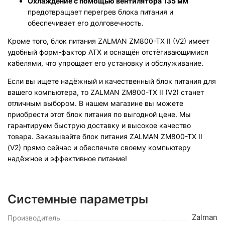
Охлаждение с помощью вентилятора 135 мм
предотвращает перегрев блока питания и
обеспечивает его долговечность.
Кроме того, блок питания ZALMAN ZM800-TX II (V2) имеет
удобный форм-фактор ATX и оснащён отстёгивающимися
кабелями, что упрощает его установку и обслуживание.
Если вы ищете надёжный и качественный блок питания для
вашего компьютера, то ZALMAN ZM800-TX II (V2) станет
отличным выбором. В нашем магазине вы можете
приобрести этот блок питания по выгодной цене. Мы
гарантируем быструю доставку и высокое качество
товара. Заказывайте блок питания ZALMAN ZM800-TX II
(V2) прямо сейчас и обеспечьте своему компьютеру
надёжное и эффективное питание!
Системные параметры
Zalman
Производитель