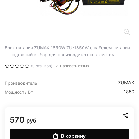
Блок питания ZUMAX 1850W ZU-1850W с кабелем питания
— надёжный выбор для производительных систем....
(0 отзывов)
Написать отзыв
ZUMAX
Производитель
1850
Мощность Вт
570
руб
В корзину