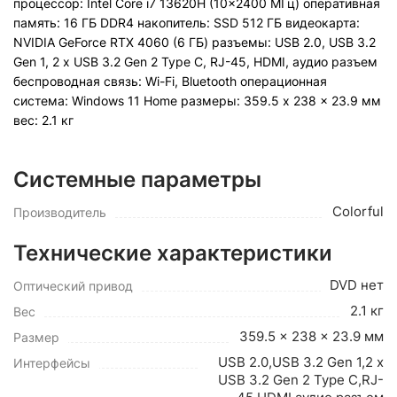
процессор: Intel Core i7 13620H (10x2400 МГц) оперативная
память: 16 ГБ DDR4 накопитель: SSD 512 ГБ видеокарта:
NVIDIA GeForce RTX 4060 (6 ГБ) разъемы: USB 2.0, USB 3.2
Gen 1, 2 x USB 3.2 Gen 2 Type C, RJ-45, HDMI, аудио разъем
беспроводная связь: Wi-Fi, Bluetooth операционная
система: Windows 11 Home pазмеры: 359.5 x 238 x 23.9 мм
вес: 2.1 кг
Системные параметры
Colorful
Производитель
Технические характеристики
DVD нет
Оптический привод
2.1 кг
Вес
359.5 x 238 x 23.9 мм
Размер
USB 2.0,USB 3.2 Gen 1,2 x
Интерфейсы
USB 3.2 Gen 2 Type C,RJ-