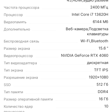
45,HDMI,аудио разъем
2400 МГц
Частота процессора
Intel Core i7 13620H
Процессор
6144 Мб
Видеопамять
Веб-камера,Подсветка
Дополнительно
клавиатуры
Wi-Fi,Bluetooth
Беспроводная связь
15.6 "
Размер экрана
NVIDIA GeForce RTX 4060
Видеопроцессор
дискретная
Тип видеоадаптера
TFT IPS
Тип экрана
1920x1080
Разрешение экрана
512 Гб
SSD
DDR4
Тип памяти
16 Гб
Размер оперативной памяти
10
Количество ядер
процессора