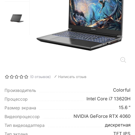
(0 отзывов)
Написать отзыв
Colorful
Производитель
Intel Core i7 13620H
Процессор
15.6 "
Размер экрана
NVIDIA GeForce RTX 4060
Видеопроцессор
дискретная
Тип видеоадаптера
TFT IPS
Тип экрана