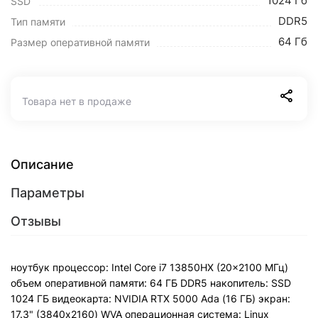
1024 Гб
SSD
DDR5
Тип памяти
64 Гб
Размер оперативной памяти
Товара нет в продаже
Описание
Параметры
Отзывы
ноутбук процессор: Intel Core i7 13850HX (20x2100 МГц)
объем оперативной памяти: 64 ГБ DDR5 накопитель: SSD
1024 ГБ видеокарта: NVIDIA RTX 5000 Ada (16 ГБ) экран:
17.3" (3840x2160) WVA операционная система: Linux