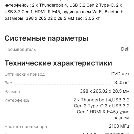
интерфейсы: 2 х Thunderbolt 4, USB 3.2 Gen 2 Type-C, 2 х
USB 3.2 Gen 1, HDMI, RJ-45, аудио разъем Wi-Fi, Bluetooth
pазмеры: 398 х 265.02 х 28.5 мм вес: 3.05 кг
Системные параметры
Dell
Производитель
Технические характеристики
DVD нет
Оптический привод
3.05 кг
Вес
398 х 265.02 х 28.5 мм
Размер
2 х Thunderbolt 4,USB 3.2
Интерфейсы
Gen 2 Type-C,2 х USB 3.2
Gen 1,HDMI,RJ-45,аудио
разъем
2100 МГц
Частота процессора