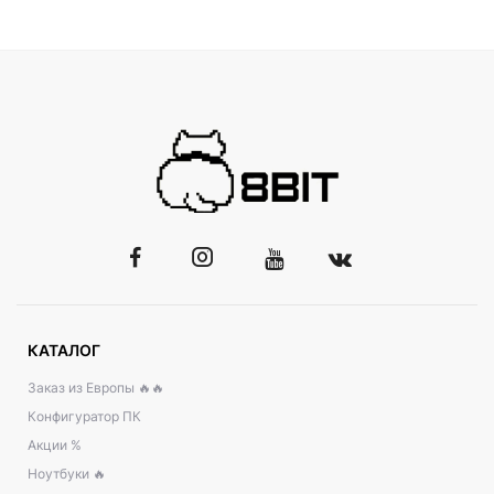
КАТАЛОГ
Заказ из Европы 🔥🔥
Конфигуратор ПК
Акции %
Ноутбуки 🔥