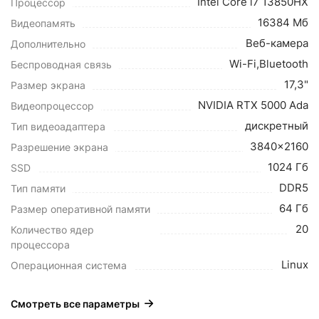
Intel Core i7 13850HX
Процессор
16384 Мб
Видеопамять
Веб-камера
Дополнительно
Wi-Fi,Bluetooth
Беспроводная связь
17,3"
Размер экрана
NVIDIA RTX 5000 Ada
Видеопроцессор
дискретный
Тип видеоадаптера
3840x2160
Разрешение экрана
1024 Гб
SSD
DDR5
Тип памяти
64 Гб
Размер оперативной памяти
20
Количество ядер
процессора
Linux
Операционная система
Смотреть все параметры