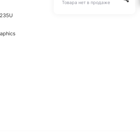
Товара нет в продаже
 1235U
raphics