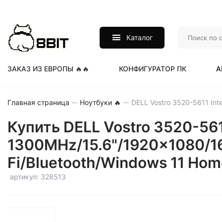
Каталог
ЗАКАЗ ИЗ ЕВРОПЫ 🔥🔥
КОНФИГУРАТОР ПК
А
Главная страница
Ноутбуки 🔥
Купить DELL Vostro 3520-5611
1300MHz/15.6"/1920x1080/16G
Fi/Bluetooth/Windows 11 Hom
артикул: 328513