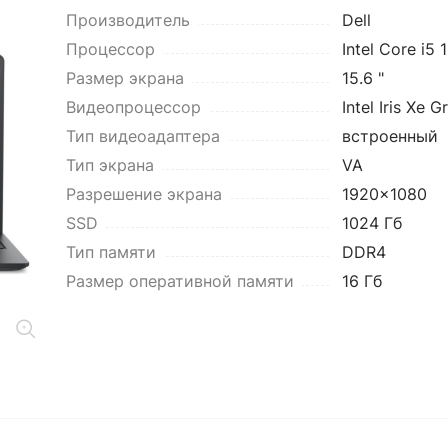
Производитель
Dell
Процессор
Intel Core i5
Размер экрана
15.6 "
Видеопроцессор
Intel Iris Xe G
Тип видеоадаптера
встроенный
Тип экрана
VA
Разрешение экрана
1920x1080
SSD
1024 Гб
Тип памяти
DDR4
Размер оперативной памяти
16 Гб