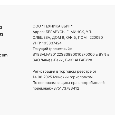
ООО "ТЕХНИКА 8БИТ"
3
Адрес: БЕЛАРУСЬ, Г. МИНСК, УЛ.
33
ОЛЕШЕВА, ДОМ 9, ОФ. 5, ПОМ., 220090
УНП: 193837424
Текущий (расчетный):
BY83ALFA30122G33890010270000 в BYN в
.com
ЗАО 'Альфа-Банк', БИК: ALFABY2X
Регистрация в торговом реестре от
14.08.2025 Минский горисполком
По вопросам защиты прав потребителей
приемная:+375173783412