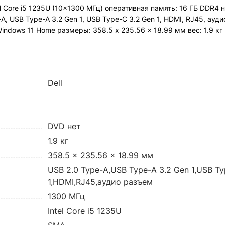
el Core i5 1235U (10x1300 МГц) оперативная память: 16 ГБ DDR4 
e-A, USB Type-A 3.2 Gen 1, USB Type-C 3.2 Gen 1, HDMI, RJ45, ауд
Windows 11 Home pазмеры: 358.5 x 235.56 x 18.99 мм вес: 1.9 кг
Dell
DVD нет
1.9 кг
358.5 x 235.56 x 18.99 мм
USB 2.0 Type-A,USB Type-A 3.2 Gen 1,USB Ty
1,HDMI,RJ45,аудио разъем
1300 МГц
Intel Core i5 1235U