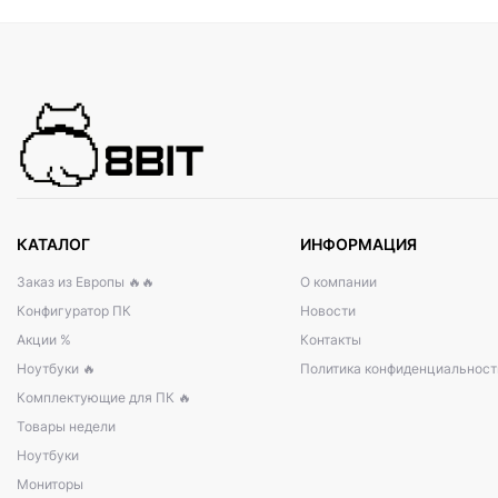
КАТАЛОГ
ИНФОРМАЦИЯ
Заказ из Европы 🔥🔥
О компании
Конфигуратор ПК
Новости
Акции %
Контакты
Ноутбуки 🔥
Политика конфиденциальност
Комплектующие для ПК 🔥
Товары недели
Ноутбуки
Мониторы