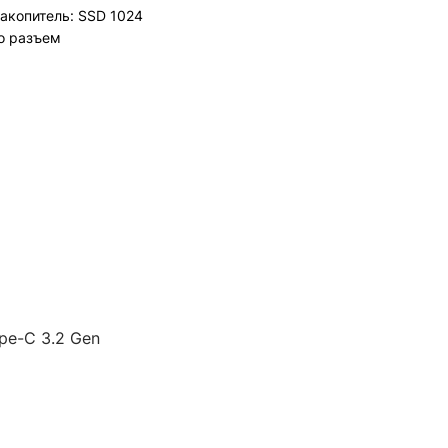
накопитель: SSD 1024
ио разъем
pe-C 3.2 Gen