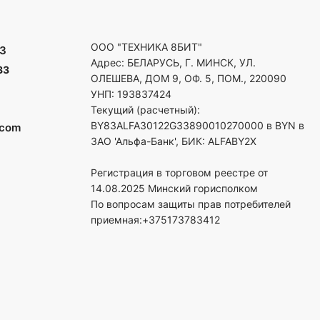
ООО "ТЕХНИКА 8БИТ"
3
Адрес: БЕЛАРУСЬ, Г. МИНСК, УЛ.
33
ОЛЕШЕВА, ДОМ 9, ОФ. 5, ПОМ., 220090
УНП: 193837424
Текущий (расчетный):
BY83ALFA30122G33890010270000 в BYN в
.com
ЗАО 'Альфа-Банк', БИК: ALFABY2X
Регистрация в торговом реестре от
14.08.2025 Минский горисполком
По вопросам защиты прав потребителей
приемная:+375173783412