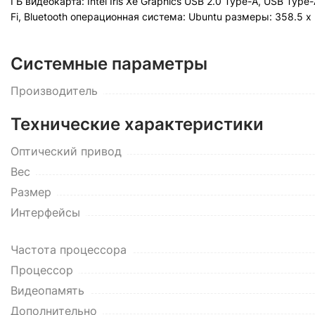
ГБ видеокарта: Intel Iris Xe Graphics USB 2.0 Type-A, USB Typ
Fi, Bluetooth операционная система: Ubuntu pазмеры: 358.5 x 
Системные параметры
Производитель
Технические характеристики
Оптический привод
Вес
Размер
Интерфейсы
Частота процессора
Процессор
Видеопамять
Дополнительно