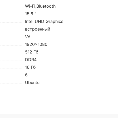
Wi-Fi,Bluetooth
15.6 "
Intel UHD Graphics
встроенный
VA
1920x1080
512 Гб
DDR4
16 Гб
6
Ubuntu