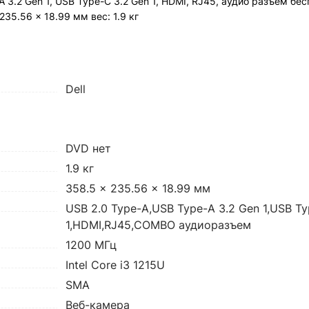
e-A 3.2 Gen 1, USB Type-C 3.2 Gen 1, HDMI, RJ45, аудио разъем бе
235.56 x 18.99 мм вес: 1.9 кг
Dell
DVD нет
1.9 кг
358.5 x 235.56 x 18.99 мм
USB 2.0 Type-A,USB Type-A 3.2 Gen 1,USB Ty
1,HDMI,RJ45,COMBO аудиоразъем
1200 МГц
Intel Core i3 1215U
SMA
Веб-камера