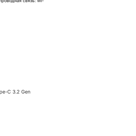
спроводная связь: Wi-
pe-C 3.2 Gen