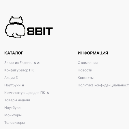
КАТАЛОГ
ИНФОРМАЦИЯ
Заказ из Европы 🔥🔥
О компании
Конфигуратор ПК
Новости
Акции %
Контакты
Ноутбуки 🔥
Политика конфиденциальност
Комплектующие для ПК 🔥
Товары недели
Ноутбуки
Мониторы
Телевизоры