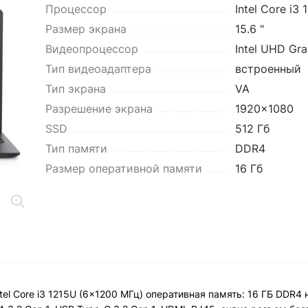
Процессор
Intel Core i3 
Размер экрана
15.6 "
Видеопроцессор
Intel UHD Gra
Тип видеоадаптера
встроенный
Тип экрана
VA
Разрешение экрана
1920x1080
SSD
512 Гб
Тип памяти
DDR4
Размер оперативной памяти
16 Гб
tel Core i3 1215U (6x1200 МГц) оперативная память: 16 ГБ DDR4 