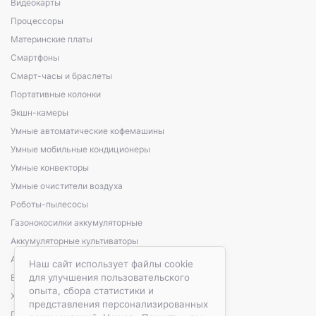
Видеокарты
Процессоры
Материнские платы
Смартфоны
Смарт-часы и браслеты
Портативные колонки
Экшн-камеры
Умные автоматические кофемашины
Умные мобильные кондиционеры
Умные конвекторы
Умные очистители воздуха
Роботы-пылесосы
Газонокосилки аккумуляторные
Аккумуляторные культиваторы
Аккумуляторные кусторезы, сучкорезы
Наш сайт использует файлы cookie
для улучшения пользовательского
Варочные панели электрические
опыта, сбора статистики и
Холодильники автомобильные
представления персонализированных
Портативные зарядные станции