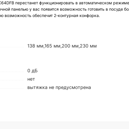
Y-C64DFB перестанет функционировать в автоматическом режиме
очной панелью у вас появится возможность готовить в посуде б
ю возможность обеспечит 2-контурная конфорка.
138 мм,165 мм,200 мм,230 мм
0 дБ
нет
вытяжка не предусмотрена