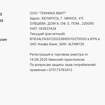
ООО "ТЕХНИКА 8БИТ"
3
Адрес: БЕЛАРУСЬ, Г. МИНСК, УЛ.
33
ОЛЕШЕВА, ДОМ 9, ОФ. 5, ПОМ., 220090
УНП: 193837424
Текущий (расчетный):
BY83ALFA30122G33890010270000 в BYN в
.com
ЗАО 'Альфа-Банк', БИК: ALFABY2X
Регистрация в торговом реестре от
14.08.2025 Минский горисполком
По вопросам защиты прав потребителей
приемная:+375173783412