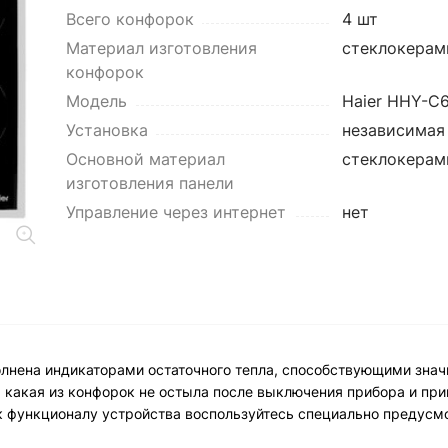
Всего конфорок
4 шт
Материал изготовления
стеклокерам
конфорок
Модель
Haier HHY-C
Установка
независимая
Основной материал
стеклокерам
изготовления панели
Управление через интернет
нет
олнена индикаторами остаточного тепла, способствующими зна
, какая из конфорок не остыла после выключения прибора и пр
к функционалу устройства воспользуйтесь специально предусм