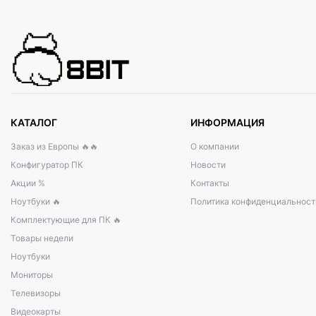
КАТАЛОГ
ИНФОРМАЦИЯ
Заказ из Европы 🔥🔥
О компании
Конфигуратор ПК
Новости
Акции %
Контакты
Ноутбуки 🔥
Политика конфиденциальност
Комплектующие для ПК 🔥
Товары недели
Ноутбуки
Мониторы
Телевизоры
Видеокарты