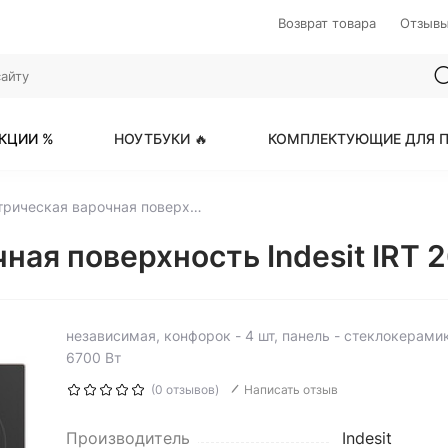
Возврат товара
Отзыв
КЦИИ %
НОУТБУКИ 🔥
КОМПЛЕКТУЮЩИЕ ДЛЯ П
Электрическая варочная поверхность Indesit IRT 260 B
ая поверхность Indesit IRT 2
независимая, конфорок - 4 шт, панель - стеклокерамик
6700 Вт
(0 отзывов)
Написать отзыв
Производитель
Indesit