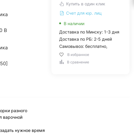
Купить в один клик
Счет для юр. лиц
ика
В наличии
60 B
Доставка по Минску: 1-3 дня
Доставка по РБ: 2-5 дней
Самовывоз: бесплатно,
ика
В избранное
В сравнение
50]
форки разного
л варочной
 задать нужное время