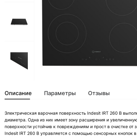
Описание
Параметры
Отзывы
Электрическая варочная поверхность Indesit IRT 260 B выпо
диаметра. Одна из них имеет зону расширения и увеличенную
поверхности устойчив к повреждениям и прост в очистке от з
Indesit IRT 260 B управляется с помощью сенсорных кнопок 