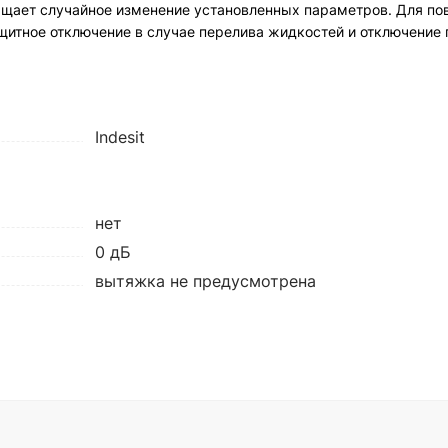
ращает случайное изменение установленных параметров. Для п
щитное отключение в случае перелива жидкостей и отключение 
Indesit
нет
0 дБ
вытяжка не предусмотрена