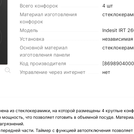
Всего конфорок
4 шт
Материал изготовления
стеклокерам
конфорок
Модель
Indesit IRT 2
Установка
независимая
Основной материал
стеклокерам
изготовления панели
Код производителя
[8698904000
Управление через интернет
нет
лнена из стеклокерамики, на которой размещены 4 круглые кон
 мощность, что позволяет готовить в объемной посуде. Материа
агрязнений.
в передней части. Таймер с функцией автоотключения позволяет