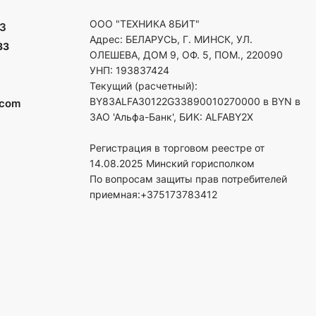
ООО "ТЕХНИКА 8БИТ"
3
Адрес: БЕЛАРУСЬ, Г. МИНСК, УЛ.
33
ОЛЕШЕВА, ДОМ 9, ОФ. 5, ПОМ., 220090
УНП: 193837424
Текущий (расчетный):
BY83ALFA30122G33890010270000 в BYN в
.com
ЗАО 'Альфа-Банк', БИК: ALFABY2X
Регистрация в торговом реестре от
14.08.2025 Минский горисполком
По вопросам защиты прав потребителей
приемная:+375173783412