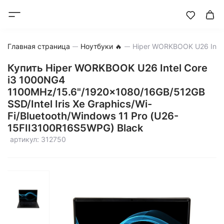
Главная страница
Ноутбуки 🔥
Купить Hiper WORKBOOK U26 Intel Core
i3 1000NG4
1100MHz/15.6"/1920x1080/16GB/512GB
SSD/Intel Iris Xe Graphics/Wi-
Fi/Bluetooth/Windows 11 Pro (U26-
15FII3100R16S5WPG) Black
артикул: 312750