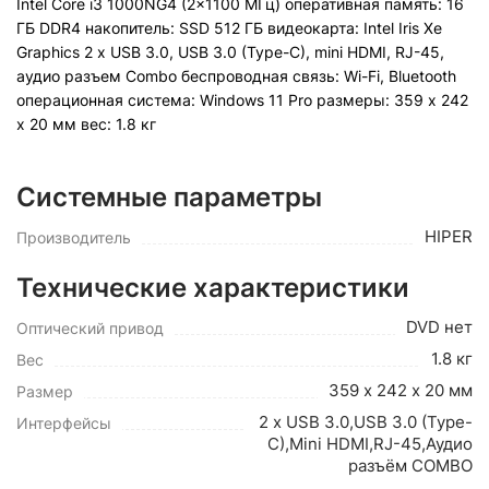
Intel Core i3 1000NG4 (2x1100 МГц) оперативная память: 16
ГБ DDR4 накопитель: SSD 512 ГБ видеокарта: Intel Iris Xe
Graphics 2 x USB 3.0, USB 3.0 (Type-C), mini HDMI, RJ-45,
аудио разъем Combo беспроводная связь: Wi-Fi, Bluetooth
операционная система: Windows 11 Pro pазмеры: 359 х 242
х 20 мм вес: 1.8 кг
Системные параметры
HIPER
Производитель
Технические характеристики
DVD нет
Оптический привод
1.8 кг
Вес
359 х 242 х 20 мм
Размер
2 x USB 3.0,USB 3.0 (Type-
Интерфейсы
C),Mini HDMI,RJ-45,Аудио
разъём COMBO