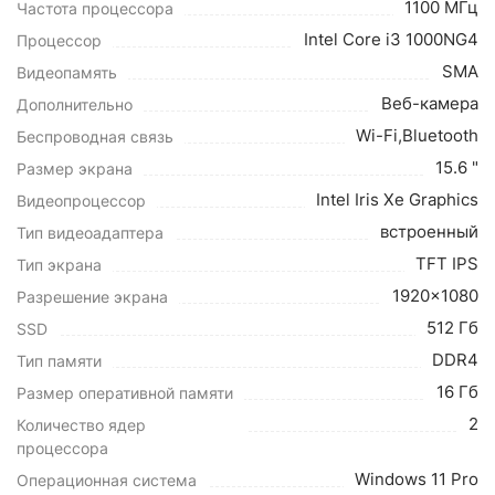
1100 МГц
Частота процессора
Intel Core i3 1000NG4
Процессор
SMA
Видеопамять
Веб-камера
Дополнительно
Wi-Fi,Bluetooth
Беспроводная связь
15.6 "
Размер экрана
Intel Iris Xe Graphics
Видеопроцессор
встроенный
Тип видеоадаптера
TFT IPS
Тип экрана
1920x1080
Разрешение экрана
512 Гб
SSD
DDR4
Тип памяти
16 Гб
Размер оперативной памяти
2
Количество ядер
процессора
Windows 11 Pro
Операционная система