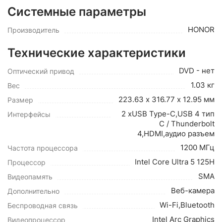
Системные параметры
HONOR
Производитель
Технические характеристики
DVD - нет
Оптический привод
1.03 кг
Вес
223.63 х 316.77 х 12.95 мм
Размер
2 xUSB Type-С,USB 4 тип
Интерфейсы
C / Thunderbolt
4,HDMI,аудио разъем
1200 МГц
Частота процессора
Intel Core Ultra 5 125H
Процессор
SMA
Видеопамять
Веб-камера
Дополнительно
Wi-Fi,Bluetooth
Беспроводная связь
Intel Arc Graphics
Видеопроцессор