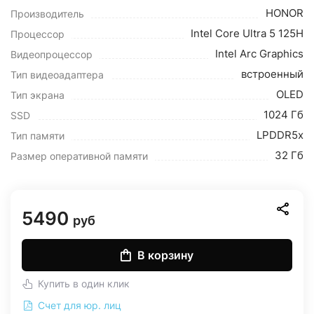
HONOR
Производитель
Intel Core Ultra 5 125H
Процессор
Intel Arc Graphics
Видеопроцессор
встроенный
Тип видеоадаптера
OLED
Тип экрана
1024 Гб
SSD
LPDDR5x
Тип памяти
32 Гб
Размер оперативной памяти
5490
руб
В корзину
Купить в один клик
Счет для юр. лиц