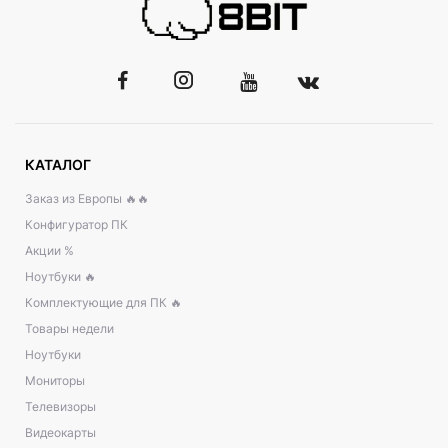
КАТАЛОГ
Заказ из Европы 🔥🔥
Конфигуратор ПК
Акции %
Ноутбуки 🔥
Комплектующие для ПК 🔥
Товары недели
Ноутбуки
Мониторы
Телевизоры
Видеокарты