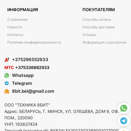
ИНФОРМАЦИЯ
ПОКУПАТЕЛЯМ
О компании
Способы оплаты
Новости
Способы доставки
Контакты
Отзывы
Политика конфиденциальности
Информация о рассрочке
+375296552933
МТС
+375336882933
Whatsapp
Telegram
8bit.bel@gmail.com
ООО "ТЕХНИКА 8БИТ"
Адрес: БЕЛАРУСЬ, Г. МИНСК, УЛ. ОЛЕШЕВА, ДОМ 9, ОФ. 5,
ПОМ., 220090
УНП: 193837424
Текущий (расчетный): BY83ALFA30122G33890010270000 в