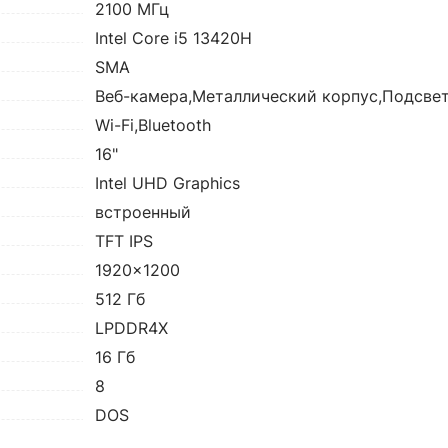
2100 МГц
Intel Core i5 13420H
SMA
Веб-камера,Металлический корпус,Подсве
Wi-Fi,Bluetooth
16"
Intel UHD Graphics
встроенный
TFT IPS
1920x1200
512 Гб
LPDDR4X
16 Гб
8
DOS