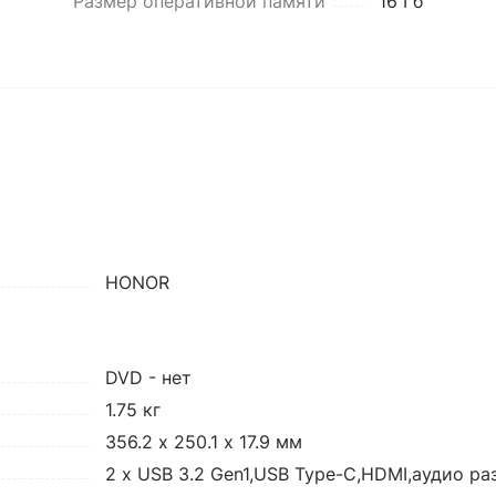
Размер оперативной памяти
16 Гб
HONOR
DVD - нет
1.75 кг
356.2 х 250.1 х 17.9 мм
2 x USB 3.2 Gen1,USB Type-C,HDMI,аудио ра