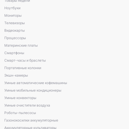
Товары недели
Ноутбуки
Мониторы
Телевизоры
Видеокарты
Процессоры
Материнские платы
Смартфоны
Смарт-часы и браслеты
Портативные колонки
Экшн-камеры
Умные автоматические кофемашины
Умные мобильные кондиционеры
Умные конвекторы
Умные очистители воздуха
Роботы-пылесосы
Газонокосилки аккумуляторные
Аккумуляторные культиваторы