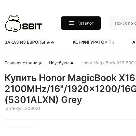
Каталог
ЗАКАЗ ИЗ ЕВРОПЫ 🔥🔥
КОНФИГУРАТОР ПК
А
Главная страница
Ноутбуки 🔥
Купить Honor MagicBook X16 
2100MHz/16"/1920x1200/16GB
(5301ALXN) Grey
артикул: 309621