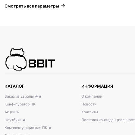
Смотреть все параметры
КАТАЛОГ
ИНФОРМАЦИЯ
Заказ из Европы 🔥🔥
О компании
Конфигуратор ПК
Новости
Акции %
Контакты
Ноутбуки 🔥
Политика конфиденциальност
Комплектующие для ПК 🔥