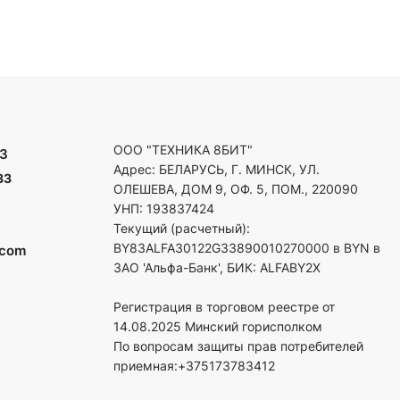
ООО "ТЕХНИКА 8БИТ"
3
Адрес: БЕЛАРУСЬ, Г. МИНСК, УЛ.
33
ОЛЕШЕВА, ДОМ 9, ОФ. 5, ПОМ., 220090
УНП: 193837424
Текущий (расчетный):
BY83ALFA30122G33890010270000 в BYN в
.com
ЗАО 'Альфа-Банк', БИК: ALFABY2X
Регистрация в торговом реестре от
14.08.2025 Минский горисполком
По вопросам защиты прав потребителей
приемная:+375173783412