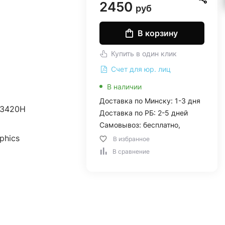
2450
руб
В корзину
Купить в один клик
Счет для юр. лиц
В наличии
Доставка по Минску: 1-3 дня
 13420H
Доставка по РБ: 2-5 дней
Самовывоз: бесплатно,
phics
В избранное
В сравнение