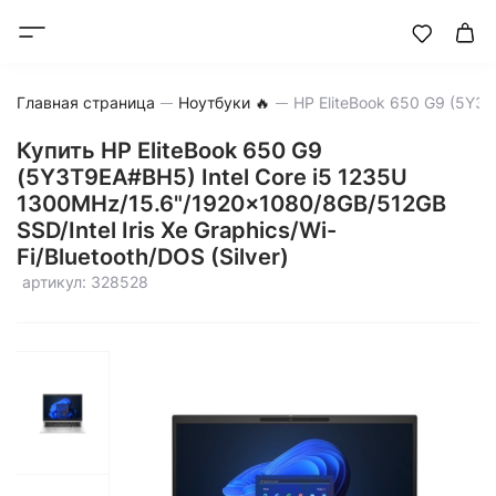
Главная страница
Ноутбуки 🔥
Купить HP EliteBook 650 G9
(5Y3T9EA#BH5) Intel Core i5 1235U
1300MHz/15.6"/1920x1080/8GB/512GB
SSD/Intel Iris Xe Graphics/Wi-
Fi/Bluetooth/DOS (Silver)
артикул: 328528