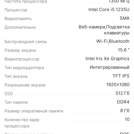
1300 МГц
Частота процессора
Intel Core i5 1235U
Процессор
SMA
Видеопамять
Веб-камера,Подсветка
Дополнительно
клавиатуры
Wi-Fi,Bluetooth
Беспроводная связь
15.6 "
Размер экрана
Intel Iris Xe Graphics
Видеопроцессор
Интегрированный
Тип видеоадаптера
TFT IPS
Тип экрана
1920x1080
Разрешение экрана
512 Гб
SSD
DDR4
Тип памяти
8 Гб
Размер оперативной памяти
10
Количество ядер
процессора