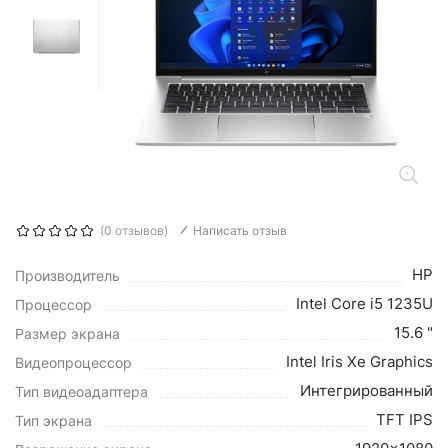
(0 отзывов)
Написать отзыв
HP
Производитель
Intel Core i5 1235U
Процессор
15.6 "
Размер экрана
Intel Iris Xe Graphics
Видеопроцессор
Интегрированный
Тип видеоадаптера
TFT IPS
Тип экрана