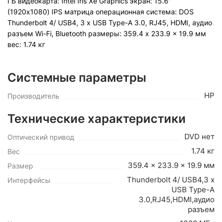
ГБ видеокарта: Intel Iris Xe Graphics экран: 15.6"
(1920x1080) IPS матрица операционная система: DOS
Thunderbolt 4/ USB4, 3 x USB Type-A 3.0, RJ45, HDMI, аудио
разъем Wi-Fi, Bluetooth pазмеры: 359.4 x 233.9 x 19.9 мм
вес: 1.74 кг
Системные параметры
HP
Производитель
Технические характеристики
DVD нет
Оптический привод
1.74 кг
Вес
359.4 x 233.9 x 19.9 мм
Размер
Thunderbolt 4/ USB4,3 x
Интерфейсы
USB Type-A
3.0,RJ45,HDMI,аудио
разъем