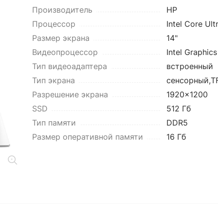
Производитель
HP
Процессор
Intel Core Ult
Размер экрана
14"
Видеопроцессор
Intel Graphics
Тип видеоадаптера
встроенный
Тип экрана
сенсорный,TF
Разрешение экрана
1920x1200
SSD
512 Гб
Тип памяти
DDR5
Размер оперативной памяти
16 Гб