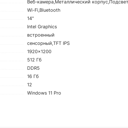
Веб-камера,Металлический корпус,Подсве
Wi-Fi,Bluetooth
14"
Intel Graphics
встроенный
сенсорный,TFT IPS
1920x1200
512 Гб
DDR5
16 Гб
12
Windows 11 Pro