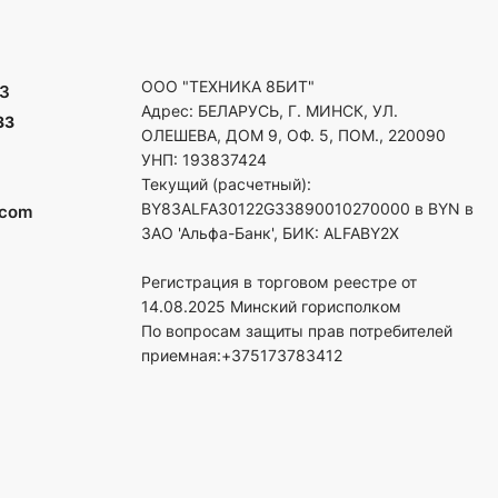
ООО "ТЕХНИКА 8БИТ"
3
Адрес: БЕЛАРУСЬ, Г. МИНСК, УЛ.
33
ОЛЕШЕВА, ДОМ 9, ОФ. 5, ПОМ., 220090
УНП: 193837424
Текущий (расчетный):
BY83ALFA30122G33890010270000 в BYN в
.com
ЗАО 'Альфа-Банк', БИК: ALFABY2X
Регистрация в торговом реестре от
14.08.2025 Минский горисполком
По вопросам защиты прав потребителей
приемная:+375173783412