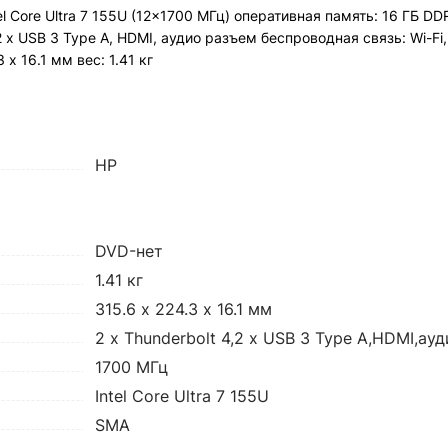
el Core Ultra 7 155U (12x1700 МГц) оперативная память: 16 ГБ D
 2 х USB 3 Type A, HDMI, аудио разъем беспроводная связь: Wi-Fi,
х 16.1 мм вес: 1.41 кг
HP
DVD-нет
1.41 кг
315.6 х 224.3 х 16.1 мм
2 x Thunderbolt 4,2 х USB 3 Type A,HDMI,ау
1700 МГц
Intel Core Ultra 7 155U
SMA