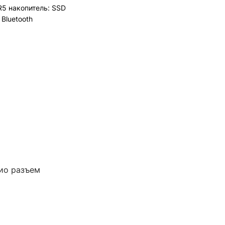
DR5 накопитель: SSD
 Bluetooth
дио разъем