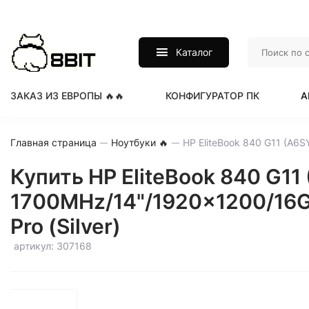
Каталог
ЗАКАЗ ИЗ ЕВРОПЫ 🔥🔥
КОНФИГУРАТОР ПК
А
Главная страница
Ноутбуки 🔥
Купить HP EliteBook 840 G11 
1700MHz/14"/1920x1200/16GB
Pro (Silver)
артикул: 307168