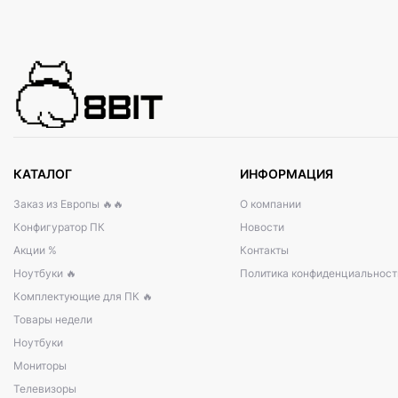
КАТАЛОГ
ИНФОРМАЦИЯ
Заказ из Европы 🔥🔥
О компании
Конфигуратор ПК
Новости
Акции %
Контакты
Ноутбуки 🔥
Политика конфиденциальност
Комплектующие для ПК 🔥
Товары недели
Ноутбуки
Мониторы
Телевизоры