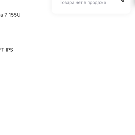
Товара нет в продаже
ra 7 155U
T IPS