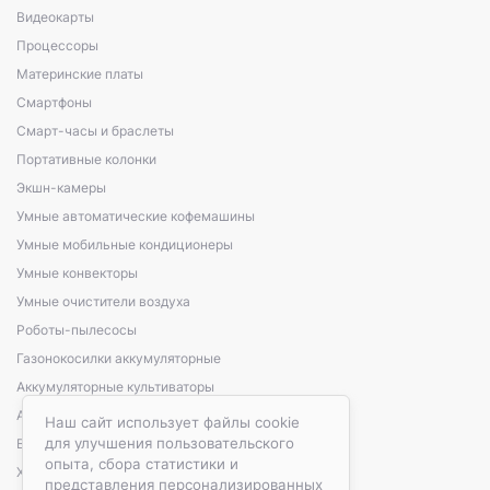
Видеокарты
Процессоры
Материнские платы
Смартфоны
Смарт-часы и браслеты
Портативные колонки
Экшн-камеры
Умные автоматические кофемашины
Умные мобильные кондиционеры
Умные конвекторы
Умные очистители воздуха
Роботы-пылесосы
Газонокосилки аккумуляторные
Аккумуляторные культиваторы
Аккумуляторные кусторезы, сучкорезы
Наш сайт использует файлы cookie
для улучшения пользовательского
Варочные панели электрические
опыта, сбора статистики и
Холодильники автомобильные
представления персонализированных