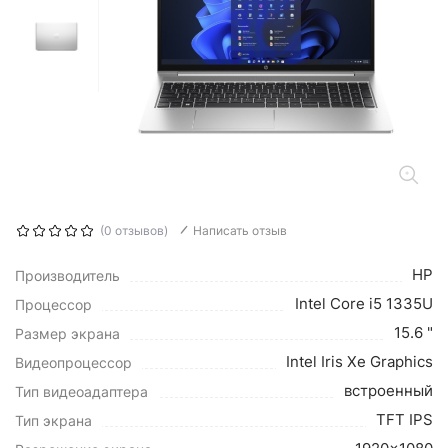
(0 отзывов)
Написать отзыв
HP
Производитель
Intel Core i5 1335U
Процессор
15.6 "
Размер экрана
Intel Iris Xe Graphics
Видеопроцессор
встроенный
Тип видеоадаптера
TFT IPS
Тип экрана