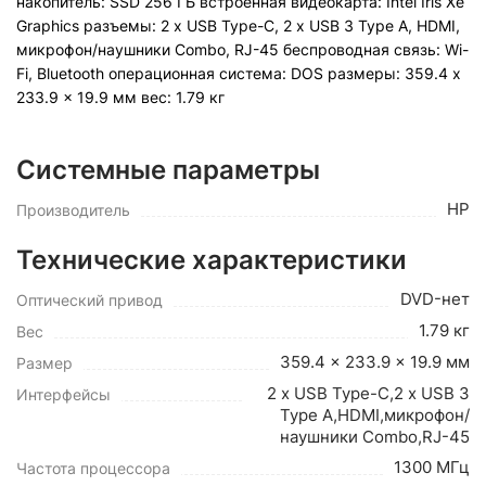
накопитель: SSD 256 ГБ встроенная видеокарта: Intel Iris Xe
Graphics разъемы: 2 x USB Type-C, 2 х USB 3 Type A, HDMI,
микрофон/наушники Combo, RJ-45 беспроводная связь: Wi-
Fi, Bluetooth операционная система: DOS pазмеры: 359.4 x
233.9 x 19.9 мм вес: 1.79 кг
Системные параметры
HP
Производитель
Технические характеристики
DVD-нет
Оптический привод
1.79 кг
Вес
359.4 x 233.9 x 19.9 мм
Размер
2 x USB Type-C,2 х USB 3
Интерфейсы
Type A,HDMI,микрофон/
наушники Combo,RJ-45
1300 МГц
Частота процессора