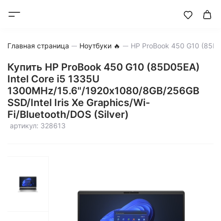
Главная страница
Ноутбуки 🔥
Купить HP ProBook 450 G10 (85D05EA)
Intel Core i5 1335U
1300MHz/15.6"/1920х1080/8GB/256GB
SSD/Intel Iris Xe Graphics/Wi-
Fi/Bluetooth/DOS (Silver)
артикул: 328613