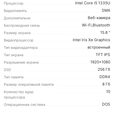
Intel Core i5 1335U
Процессор
SMA
Видеопамять
Веб-камера
Дополнительно
Wi-Fi,Bluetooth
Беспроводная связь
15.6 "
Размер экрана
Intel Iris Xe Graphics
Видеопроцессор
встроенный
Тип видеоадаптера
TFT IPS
Тип экрана
1920x1080
Разрешение экрана
256 Гб
SSD
DDR4
Тип памяти
8 Гб
Размер оперативной памяти
10
Количество ядер
процессора
DOS
Операционная система