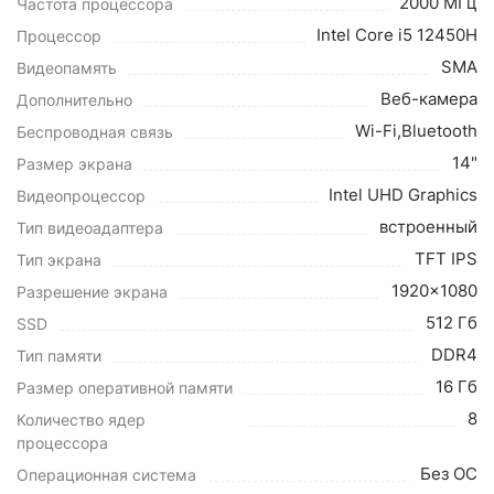
2000 МГц
Частота процессора
Intel Core i5 12450H
Процессор
SMA
Видеопамять
Веб-камера
Дополнительно
Wi-Fi,Bluetooth
Беспроводная связь
14"
Размер экрана
Intel UHD Graphics
Видеопроцессор
встроенный
Тип видеоадаптера
TFT IPS
Тип экрана
1920x1080
Разрешение экрана
512 Гб
SSD
DDR4
Тип памяти
16 Гб
Размер оперативной памяти
8
Количество ядер
процессора
Без ОС
Операционная система