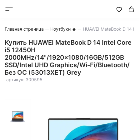
Главная страница
Ноутбуки 🔥
Купить HUAWEI MateBook D 14 Intel Core
i5 12450H
2000MHz/14"/1920x1080/16GB/512GB
SSD/Intel UHD Graphics/Wi-Fi/Bluetooth/
Без ОС (53013XET) Grey
артикул: 309595