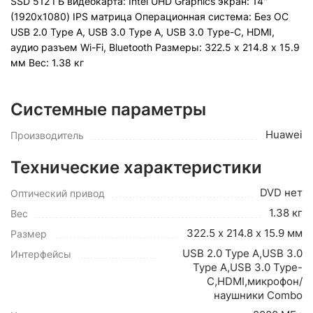
SSD 512 ГБ видеокарта: Intel UHD Graphics экран: 14"
(1920x1080) IPS матрица Операционная система: Без ОС
USB 2.0 Type A, USB 3.0 Type A, USB 3.0 Type-С, HDMI,
аудио разъем Wi-Fi, Bluetooth Pазмеры: 322.5 х 214.8 х 15.9
мм Вес: 1.38 кг
Системные параметры
Huawei
Производитель
Технические характеристики
DVD нет
Оптический привод
1.38 кг
Вес
322.5 х 214.8 х 15.9 мм
Размер
USB 2.0 Type A,USB 3.0
Интерфейсы
Type A,USB 3.0 Type-
С,HDMI,микрофон/
наушники Combo