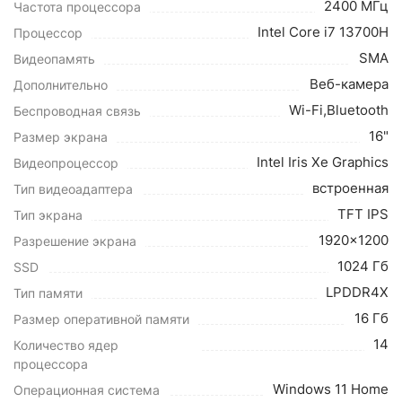
2400 МГц
Частота процессора
Intel Core i7 13700H
Процессор
SMA
Видеопамять
Веб-камера
Дополнительно
Wi-Fi,Bluetooth
Беспроводная связь
16"
Размер экрана
Intel Iris Xe Graphics
Видеопроцессор
встроенная
Тип видеоадаптера
TFT IPS
Тип экрана
1920x1200
Разрешение экрана
1024 Гб
SSD
LPDDR4X
Тип памяти
16 Гб
Размер оперативной памяти
14
Количество ядер
процессора
Windows 11 Home
Операционная система