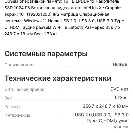
Объем оперативной памяти: 16 ГБ LPDDR4x Накопитель:
SSD 1024 ГБ Встроенная видеокарта: Intel Iris Xe Graphics
экран: 16" (1920х1200) IPS матрица Операционная
система: Windows 11 Home USB 2.0, USB 3.0, USB 3.0 Type-
C, HDMI, аудио разъем Wi-Fi, Bluetooth Pазмеры: 356.7 х
248.7 х 18 мм Вес: 1.73 кг
Системные параметры
Huawei
Производитель
Технические характеристики
DVD нет
Оптический привод
1.73 кг
Вес
356.7 х 248.7 х 18 мм
Размер
USB 2.0,USB 3.0,USB 3.0
Интерфейсы
Type-C,HDMI,аудио
разъем