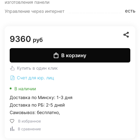
изготовления панели
есть
Управление через интернет
9360
руб
В корзину
Купить в один клик
Счет для юр. лиц
В наличии
Доставка по Минску: 1-3 дня
Доставка по РБ: 2-5 дней
Самовывоз: бесплатно,
В избранное
В сравнение