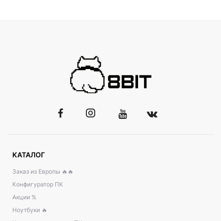
КАТАЛОГ
Заказ из Европы 🔥🔥
Конфигуратор ПК
Акции %
Ноутбуки 🔥