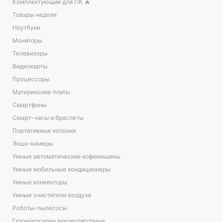
Комплектующие для ПК 🔥
Товары недели
Ноутбуки
Мониторы
Телевизоры
Видеокарты
Процессоры
Материнские платы
Смартфоны
Смарт-часы и браслеты
Портативные колонки
Экшн-камеры
Умные автоматические кофемашины
Умные мобильные кондиционеры
Умные конвекторы
Умные очистители воздуха
Роботы-пылесосы
Газонокосилки аккумуляторные