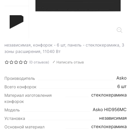
независимая, конфорок - 6 шт, панель - стеклокерамика, 3
зоны расширения, 11040 Вт
(0 отзывов)
Написать отзыв
Asko
Производитель
6 шт
Всего конфорок
стеклокерамика
Материал изготовления
конфорок
Asko HID956MC
Модель
независимая
Установка
стеклокерамика
Основной материал