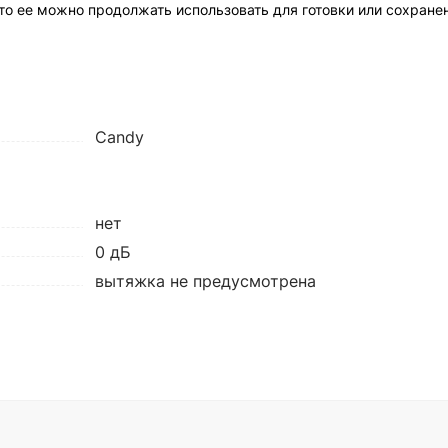
 то ее можно продолжать использовать для готовки или сохран
Candy
нет
0 дБ
вытяжка не предусмотрена