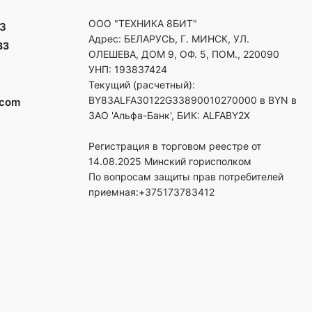
ООО "ТЕХНИКА 8БИТ"
3
Адрес: БЕЛАРУСЬ, Г. МИНСК, УЛ.
33
ОЛЕШЕВА, ДОМ 9, ОФ. 5, ПОМ., 220090
УНП: 193837424
Текущий (расчетный):
BY83ALFA30122G33890010270000 в BYN в
.com
ЗАО 'Альфа-Банк', БИК: ALFABY2X
Регистрация в торговом реестре от
14.08.2025 Минский горисполком
По вопросам защиты прав потребителей
приемная:+375173783412