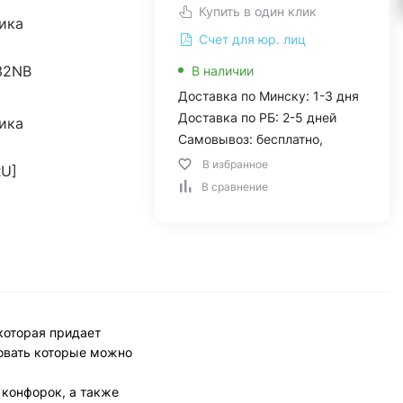
Купить в один клик
ика
Счет для юр. лиц
32NB
В наличии
Доставка по Минску: 1-3 дня
Доставка по РБ: 2-5 дней
ика
Самовывоз: бесплатно,
В избранное
U]
В сравнение
которая придает
ровать которые можно
конфорок, а также