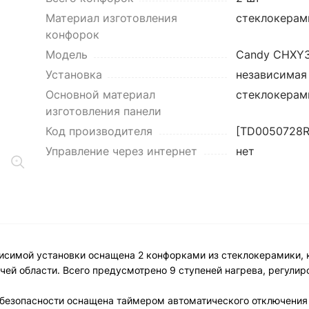
Материал изготовления
стеклокерам
конфорок
Модель
Candy CHXY
Установка
независимая
Основной материал
стеклокерам
изготовления панели
Код производителя
[TD0050728R
Управление через интернет
нет
симой установки оснащена 2 конфорками из стеклокерамики, 
ей области. Всего предусмотрено 9 ступеней нагрева, регули
безопасности оснащена таймером автоматического отключения 