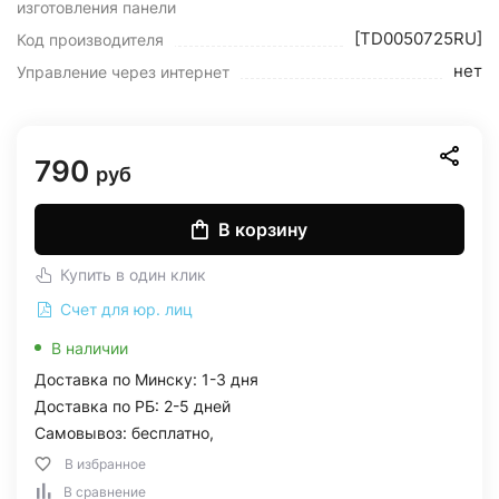
изготовления панели
[TD0050725RU]
Код производителя
нет
Управление через интернет
790
руб
В корзину
Купить в один клик
Счет для юр. лиц
В наличии
Доставка по Минску: 1-3 дня
Доставка по РБ: 2-5 дней
Самовывоз: бесплатно,
В избранное
В сравнение