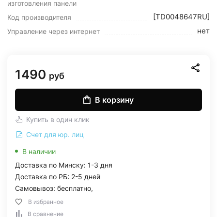
изготовления панели
[TD0048647RU]
Код производителя
нет
Управление через интернет
1490
руб
В корзину
Купить в один клик
Счет для юр. лиц
В наличии
Доставка по Минску: 1-3 дня
Доставка по РБ: 2-5 дней
Самовывоз: бесплатно,
В избранное
В сравнение