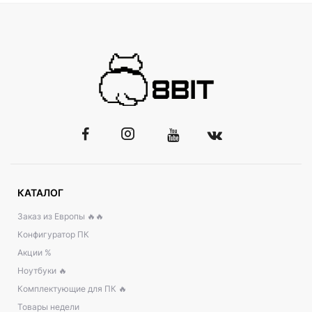
КАТАЛОГ
Заказ из Европы 🔥🔥
Конфигуратор ПК
Акции %
Ноутбуки 🔥
Комплектующие для ПК 🔥
Товары недели