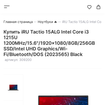
Главная страница
Ноутбуки 🔥
Купить iRU Tactio 15ALG Intel Core i3
1215U
1200MHz/15.6"/1920x1080/8GB/256GB
SSD/Intel UHD Graphics/Wi-
Fi/Bluetooth/DOS (2023565) Black
артикул: 309200