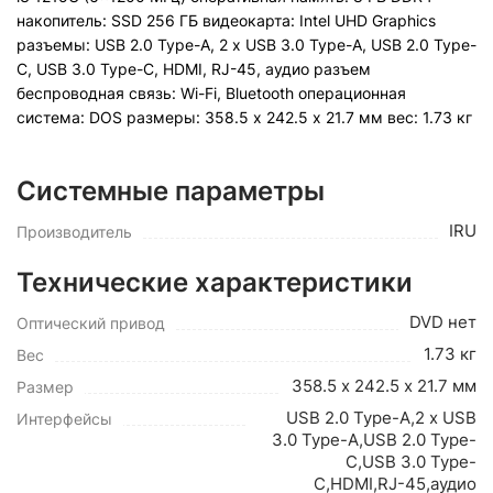
накопитель: SSD 256 ГБ видеокарта: Intel UHD Graphics
разъемы: USB 2.0 Type-A, 2 x USB 3.0 Type-A, USB 2.0 Type-
C, USB 3.0 Type-C, HDMI, RJ-45, аудио разъем
беспроводная связь: Wi-Fi, Bluetooth операционная
система: DOS pазмеры: 358.5 х 242.5 х 21.7 мм вес: 1.73 кг
Системные параметры
IRU
Производитель
Технические характеристики
DVD нет
Оптический привод
1.73 кг
Вес
358.5 х 242.5 х 21.7 мм
Размер
USB 2.0 Type-A,2 x USB
Интерфейсы
3.0 Type-A,USB 2.0 Type-
C,USB 3.0 Type-
C,HDMI,RJ-45,аудио