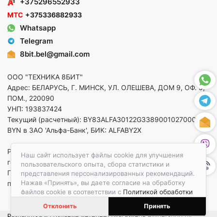
+375296552933
МТС
+375336882933
Whatsapp
Telegram
8bit.bel@gmail.com
ООО "ТЕХНИКА 8БИТ"
Адрес: БЕЛАРУСЬ, Г. МИНСК, УЛ. ОЛЕШЕВА, ДОМ 9, ОФ. 5,
ПОМ., 220090
УНП: 193837424
Текущий (расчетный): BY83ALFA30122G33890010270000 в
BYN в ЗАО 'Альфа-Банк', БИК: ALFABY2X
Регистрация в торговом реестре от 14.08.2025 Минский
Наш сайт использует файлы cookie для улучшения
горисполком
пользовательского опыта, сбора статистики и
По вопросам защиты прав потребителей
представления персонализированных рекомендаций.
Нажав «Принять», вы даете согласие на обработку
приемная:+375173783412
файлов cookie в соответствии с
Политикой обработки
файлов cookie.
Отклонить
Принять
Разработка и создание интернет-магазинов
e-linershop.by