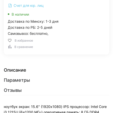
Счет для юр. лиц
В наличии
Доставка по Минску: 1-3 дня
Доставка по РБ: 2-5 дней
Самовывоз: бесплатно,
В избранное
В сравнение
Описание
Параметры
Отзывы
ноутбук экран: 15.6" (1920x1080) IPS процессор: Intel Core
i3 1215U (6x1200 МГц) оперативная память: 8 ГБ DDR4