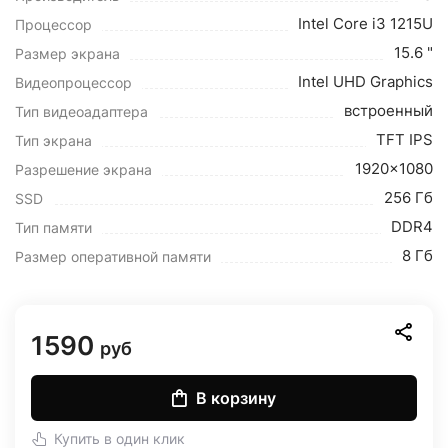
Intel Core i3 1215U
Процессор
15.6 "
Размер экрана
Intel UHD Graphics
Видеопроцессор
встроенный
Тип видеоадаптера
TFT IPS
Тип экрана
1920x1080
Разрешение экрана
256 Гб
SSD
DDR4
Тип памяти
8 Гб
Размер оперативной памяти
1590
руб
В корзину
Купить в один клик