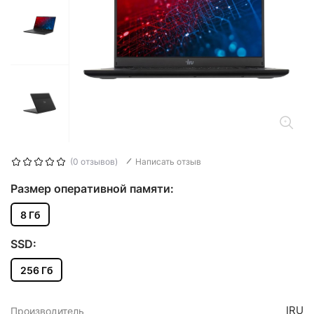
(0 отзывов)
Написать отзыв
Размер оперативной памяти:
8 Гб
SSD:
256 Гб
IRU
Производитель