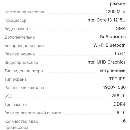
разъем
1200 МГц
Частота процессора
Intel Core i3 1215U
Процессор
SMA
Видеопамять
Веб-камера
Дополнительно
Wi-Fi,Bluetooth
Беспроводная связь
15.6 "
Размер экрана
Intel UHD Graphics
Видеопроцессор
встроенный
Тип видеоадаптера
TFT IPS
Тип экрана
1920x1080
Разрешение экрана
256 Гб
SSD
DDR4
Тип памяти
8 Гб
Размер оперативной памяти
6
Количество ядер
процессора