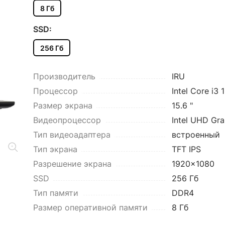
8 Гб
SSD:
256 Гб
Производитель
IRU
Процессор
Intel Core i3 
Размер экрана
15.6 "
Видеопроцессор
Intel UHD Gra
Тип видеоадаптера
встроенный
Тип экрана
TFT IPS
Разрешение экрана
1920x1080
SSD
256 Гб
Тип памяти
DDR4
Размер оперативной памяти
8 Гб