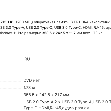
3 1215U (6x1200 МГц) оперативная память: 8 ГБ DDR4 накопитель:
 USB 3.0 Type-A, USB 2.0 Type-C, USB 3.0 Type-C, HDMI, RJ-45, а
indows 11 Pro pазмеры: 358.5 х 242.5 х 21.7 мм вес: 1.73 кг
IRU
DVD нет
1.73 кг
358.5 х 242.5 х 21.7 мм
USB 2.0 Type-A,2 x USB 3.0 Type-A,USB 2.0 
Type-C,HDMI,RJ-45,аудио разъем