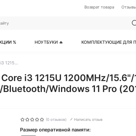
Возврат товара
Отзыв
КЦИИ %
НОУТБУКИ 🔥
КОМПЛЕКТУЮЩИЕ ДЛЯ П
iRU Tactio 15ALG Intel Core i3 1215U 1200MHz/15.6"/1920x1080/8GB/256GB SSD/Intel UHD Graphics/Wi-Fi/Bluetooth/Windows 11 Pro (2019263) Black
el Core i3 1215U 1200MHz/15.
/Bluetooth/Windows 11 Pro (20
(0 отзывов)
Написать отзыв
Размер оперативной памяти: