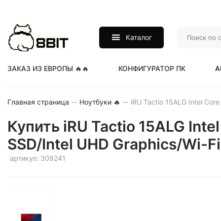
Каталог
ЗАКАЗ ИЗ ЕВРОПЫ 🔥🔥
КОНФИГУРАТОР ПК
А
Главная страница
Ноутбуки 🔥
Купить iRU Tactio 15ALG Int
SSD/Intel UHD Graphics/Wi-Fi
артикул: 309241