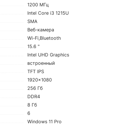
1200 МГц
Intel Core i3 1215U
SMA
Веб-камера
Wi-Fi,Bluetooth
15.6 "
Intel UHD Graphics
встроенный
TFT IPS
1920x1080
256 Гб
DDR4
8 Гб
6
Windows 11 Pro