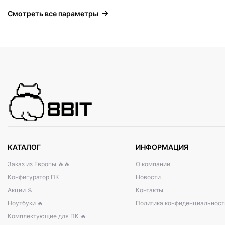
Смотреть все параметры
КАТАЛОГ
ИНФОРМАЦИЯ
Заказ из Европы 🔥🔥
О компании
Конфигуратор ПК
Новости
Акции %
Контакты
Ноутбуки 🔥
Политика конфиденциальност
Комплектующие для ПК 🔥