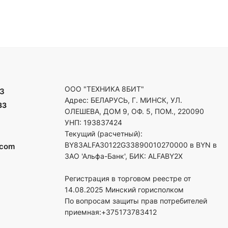
ООО "ТЕХНИКА 8БИТ"
3
Адрес: БЕЛАРУСЬ, Г. МИНСК, УЛ.
33
ОЛЕШЕВА, ДОМ 9, ОФ. 5, ПОМ., 220090
УНП: 193837424
Текущий (расчетный):
BY83ALFA30122G33890010270000 в BYN в
.com
ЗАО 'Альфа-Банк', БИК: ALFABY2X
Регистрация в торговом реестре от
14.08.2025 Минский горисполком
По вопросам защиты прав потребителей
приемная:+375173783412