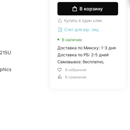
В корзину
Купить в один клик
Счет для юр. лиц
В наличии
Доставка по Минску: 1-3 дня
1215U
Доставка по РБ: 2-5 дней
Самовывоз: бесплатно,
phics
В избранное
В сравнение