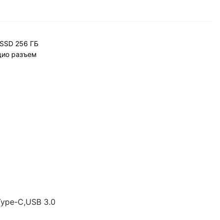
 SSD 256 ГБ
удио разъем
Type-C,USB 3.0