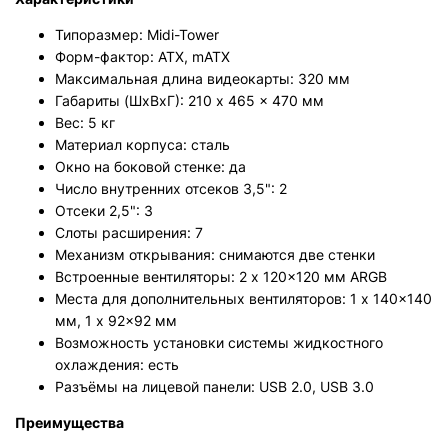
Типоразмер: Midi-Tower
Форм-фактор: ATX, mATX
Максимальная длина видеокарты: 320 мм
Габариты (ШхВхГ): 210 x 465 x 470 мм
Вес: 5 кг
Материал корпуса: сталь
Окно на боковой стенке: да
Число внутренних отсеков 3,5": 2
Отсеки 2,5": 3
Слоты расширения: 7
Механизм открывания: снимаются две стенки
Встроенные вентиляторы: 2 x 120x120 мм ARGB
Места для дополнительных вентиляторов: 1 x 140x140
мм, 1 x 92x92 мм
Возможность установки системы жидкостного
охлаждения: есть
Разъёмы на лицевой панели: USB 2.0, USB 3.0
Преимущества