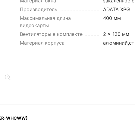
Материал окна
закаленное с
Производитель
ADATA XPG
Максимальная длина
400 мм
видеокарты
Вентиляторы в комплекте
2 x 120 мм
Материал корпуса
алюминий,ст
ADER-WHCWW)