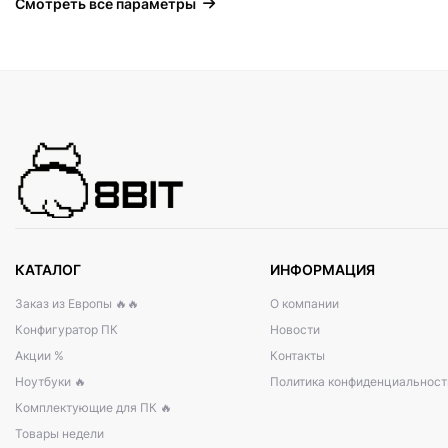
Смотреть все параметры
КАТАЛОГ
ИНФОРМАЦИЯ
Заказ из Европы 🔥🔥
О компании
Конфигуратор ПК
Новости
Акции %
Контакты
Ноутбуки 🔥
Политика конфиденциальност
Комплектующие для ПК 🔥
Товары недели