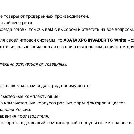
е товары от проверенных производителей.
атчайшие сроки.
сегда готовы помочь вам с выбором и ответить на все вопросы.
ля своей игровой системы, то
ADATA XPG INVADER TG White
мож
бство использования, делая его привлекательным вариантом для
тельно отличаться от указанных.
e в нашем магазине даёт ряд преимуществ:
мпьютерные комплектующие.
ор компьютерных корпусов разных форм-факторов и цветов.
о всей России.
арантия производителя.
 выбрать подходящий компьютерный корпус и ответят на все в