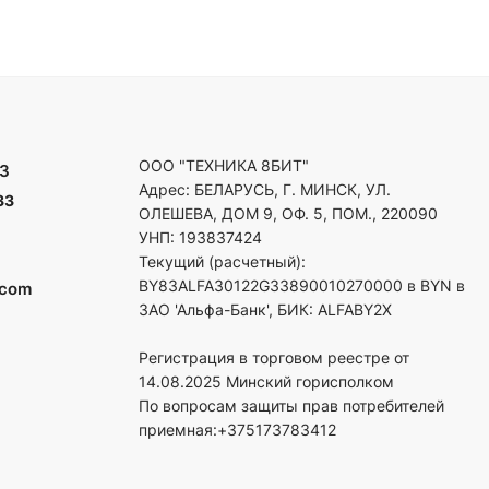
ООО "ТЕХНИКА 8БИТ"
3
Адрес: БЕЛАРУСЬ, Г. МИНСК, УЛ.
33
ОЛЕШЕВА, ДОМ 9, ОФ. 5, ПОМ., 220090
УНП: 193837424
Текущий (расчетный):
BY83ALFA30122G33890010270000 в BYN в
.com
ЗАО 'Альфа-Банк', БИК: ALFABY2X
Регистрация в торговом реестре от
14.08.2025 Минский горисполком
По вопросам защиты прав потребителей
приемная:+375173783412