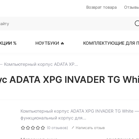
Возврат товара
Отзыв
КЦИИ %
НОУТБУКИ 🔥
КОМПЛЕКТУЮЩИЕ ДЛЯ П
Компьютерный корпус ADATA XPG INVADER TG White (INVADER-WHCWW)
ус ADATA XPG INVADER TG W
Компьютерный корпус ADATA XPG INVADER TG White — 
функциональный корпус для...
(0 отзывов)
Написать отзыв