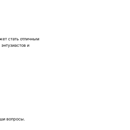
ет стать отличным
 энтузиастов и
аши вопросы.