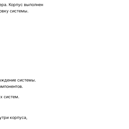
ера. Корпус выполнен
новку системы.
лаждение системы.
омпонентов.
х систем.
утри корпуса,