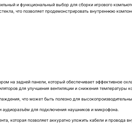
тильный и функциональный выбор для сборки игрового компьют
о стекла, что позволяет продемонстрировать внутреннюю компо
ром на задней панели, который обеспечивает эффективное ох
иляторов для улучшения вентиляции и снижения температуры к
лаждения, что может быть полезно для высокопроизводительны
 и аудиоразъём для подключения наушников и микрофона.
а, которая позволяет аккуратно уложить кабели и провода вн