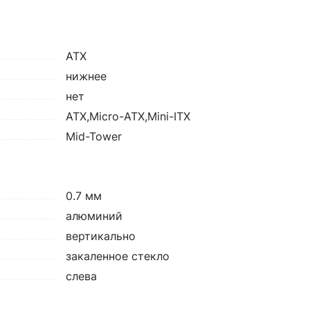
ATX
нижнее
нет
ATX,Micro-ATX,Mini-ITX
Mid-Tower
0.7 мм
алюминий
вертикально
закаленное стекло
слева