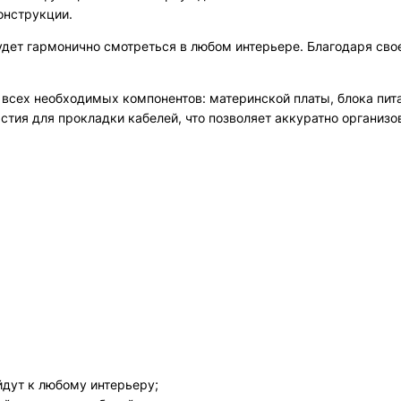
онструкции.
удет гармонично смотреться в любом интерьере. Благодаря сво
 всех необходимых компонентов: материнской платы, блока пит
стия для прокладки кабелей, что позволяет аккуратно организо
йдут к любому интерьеру;