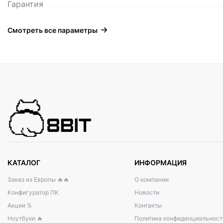
Гарантия
Смотреть все параметры
КАТАЛОГ
ИНФОРМАЦИЯ
Заказ из Европы 🔥🔥
О компании
Конфигуратор ПК
Новости
Акции %
Контакты
Ноутбуки 🔥
Политика конфиденциальност