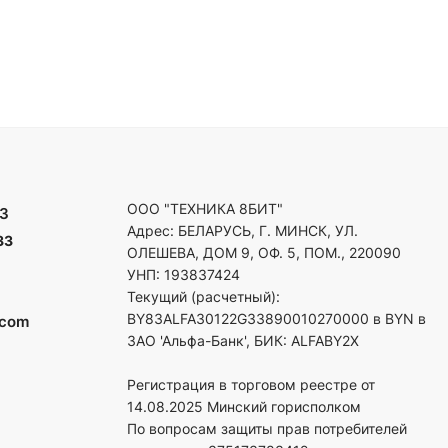
ООО "ТЕХНИКА 8БИТ"
3
Адрес: БЕЛАРУСЬ, Г. МИНСК, УЛ.
33
ОЛЕШЕВА, ДОМ 9, ОФ. 5, ПОМ., 220090
УНП: 193837424
Текущий (расчетный):
BY83ALFA30122G33890010270000 в BYN в
.com
ЗАО 'Альфа-Банк', БИК: ALFABY2X
Регистрация в торговом реестре от
14.08.2025 Минский горисполком
По вопросам защиты прав потребителей