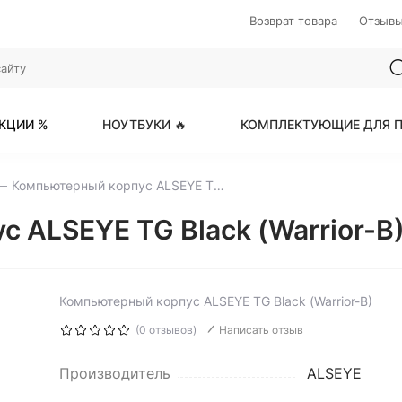
Возврат товара
Отзыв
КЦИИ %
НОУТБУКИ 🔥
КОМПЛЕКТУЮЩИЕ ДЛЯ П
Компьютерный корпус ALSEYE TG Black (Warrior-B)
 ALSEYE TG Black (Warrior-B
Компьютерный корпус ALSEYE TG Black (Warrior-B)
(0 отзывов)
Написать отзыв
Производитель
ALSEYE