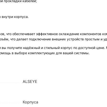
й прокладки кабелей;
 внутри корпуса.
ров, что обеспечивает эффективное охлаждение компонентов ко
зъём, что делает подключение внешних устройств простым и у
 и вы получите надёжный и стильный корпус по доступной цене
помощь в выборе комплектующих для вашей системы.
ALSEYE
Корпуса