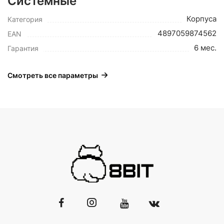
Системные
Корпуса
Категория
4897059874562
EAN
6 мес.
Гарантия
Смотреть все параметры