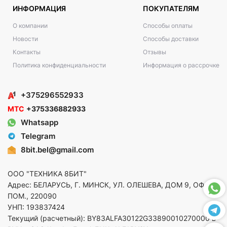
ИНФОРМАЦИЯ
ПОКУПАТЕЛЯМ
О компании
Способы оплаты
Новости
Способы доставки
Контакты
Отзывы
Политика конфиденциальности
Информация о рассрочке
+375296552933
МТС
+375336882933
Whatsapp
Telegram
8bit.bel@gmail.com
ООО "ТЕХНИКА 8БИТ"
Адрес: БЕЛАРУСЬ, Г. МИНСК, УЛ. ОЛЕШЕВА, ДОМ 9, ОФ. 5,
ПОМ., 220090
УНП: 193837424
Текущий (расчетный): BY83ALFA30122G33890010270000 в