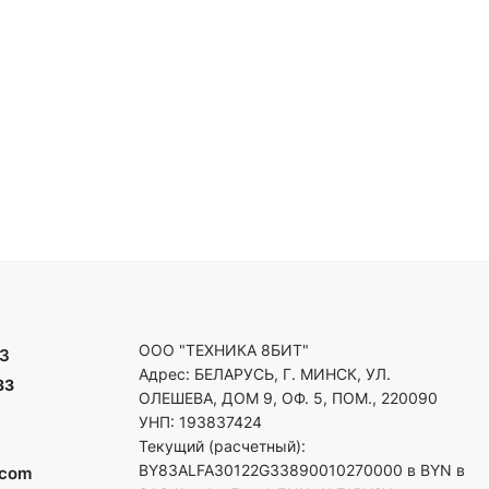
ООО "ТЕХНИКА 8БИТ"
3
Адрес: БЕЛАРУСЬ, Г. МИНСК, УЛ.
33
ОЛЕШЕВА, ДОМ 9, ОФ. 5, ПОМ., 220090
УНП: 193837424
Текущий (расчетный):
BY83ALFA30122G33890010270000 в BYN в
.com