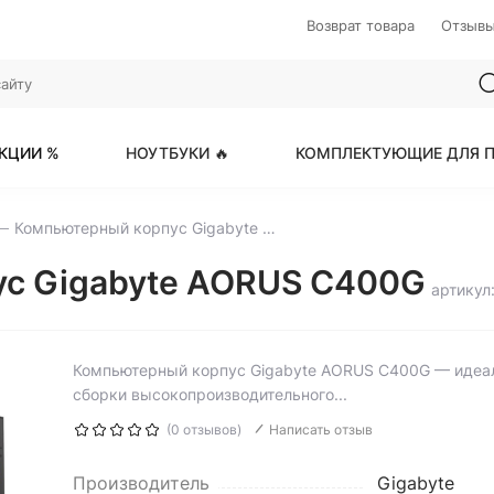
Возврат товара
Отзыв
КЦИИ %
НОУТБУКИ 🔥
КОМПЛЕКТУЮЩИЕ ДЛЯ П
Компьютерный корпус Gigabyte AORUS C400G
ус Gigabyte AORUS C400G
артикул
Компьютерный корпус Gigabyte AORUS C400G — идеа
сборки высокопроизводительного...
(0 отзывов)
Написать отзыв
Производитель
Gigabyte