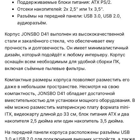
Поддерживаемые блоки питания: ATX PS/2.
Отсеки накопителей: 2x 2,5" или 1x 3,5".
Разъёмы на передней панели: USB 3.0, USB 2.0,
аудиоразъём.
Корпус JONSBO D41 выполнен из высококачественной
стали и закалённого стекла, что обеспечивает ему
прочность и долговечность. Он имеет минималистичный
дизайн, который подойдёт к любому интерьеру. Корпус
оснащён всем необходимым для удобной сборки ПК,
включая съёмные пылевые фильтры.
Компактные размеры корпуса позволяют разместить его
даже в небольшом пространстве. Несмотря на свою
компактность, JONSBO D41 обладает достаточной
вместительностью для установки мощного оборудования. В
нём можно разместить материнскую плату формата mini-
ITX, видеокарту длиной до 33 см, блок питания ATX и два
накопителя 2,5 дюйма или один накопитель 3,5 дюйма.
На передней панели корпуса расположены разъёмы USB
3.0 и USB 2.0 для подключения внешних устройств, а также