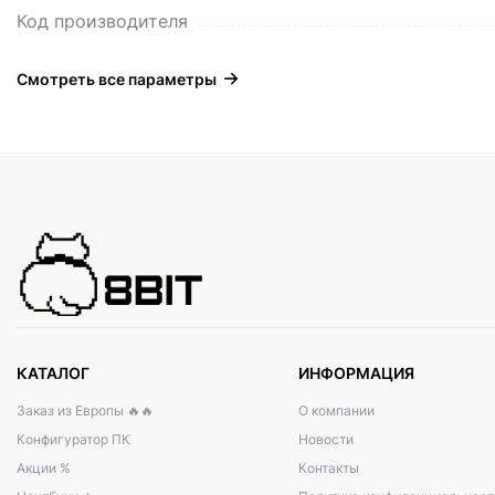
Код производителя
Смотреть все параметры
КАТАЛОГ
ИНФОРМАЦИЯ
Заказ из Европы 🔥🔥
О компании
Конфигуратор ПК
Новости
Акции %
Контакты