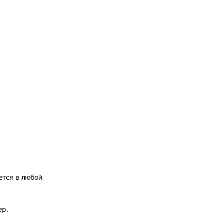
ется в любой
ер.