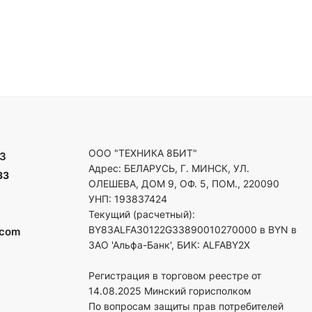
ООО "ТЕХНИКА 8БИТ"
3
Адрес: БЕЛАРУСЬ, Г. МИНСК, УЛ.
33
ОЛЕШЕВА, ДОМ 9, ОФ. 5, ПОМ., 220090
УНП: 193837424
Текущий (расчетный):
BY83ALFA30122G33890010270000 в BYN в
.com
ЗАО 'Альфа-Банк', БИК: ALFABY2X
Регистрация в торговом реестре от
14.08.2025 Минский горисполком
По вопросам защиты прав потребителей