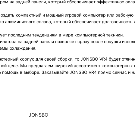
ром на задней панели, который обеспечивает эффективное охл
создать компактный и мощный игровой компьютер или рабочую 
ого алюминиевого сплава, который обеспечивает долговечность
ует последним тенденциям в мире компьютерной техники.
илятора на задней панели позволяет сразу после покупки испо
стемы охлаждения.
ютерный корпус для своей сборки, то JONSBO VR4 будет отлич
дной цене. Мы предлагаем широкий ассортимент компьютерных
ю помощь в выборе. Заказывайте JONSBO VR4 прямо сейчас и 
JONSBO