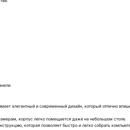
тве.
анели
еет элегантный и современный дизайн, который отлично впиш
змерам, корпус легко помещается даже на небольшом столе.
нструкцию, которая позволяет быстро и легко собрать компьют