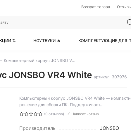
Возврат товара
Отзыв
КЦИИ %
НОУТБУКИ 🔥
КОМПЛЕКТУЮЩИЕ ДЛЯ П
Компьютерный корпус JONSBO VR4 White
ус JONSBO VR4 White
артикул: 307976
Компьютерный корпус JONSBO VR4 White — компактно
решение для сборки ПК. Поддерживает...
(0 отзывов)
Написать отзыв
Производитель
JONSBO