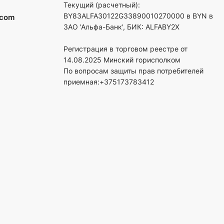
Текущий (расчетный):
BY83ALFA30122G33890010270000 в BYN в
.com
ЗАО 'Альфа-Банк', БИК: ALFABY2X
Регистрация в торговом реестре от
14.08.2025 Минский горисполком
По вопросам защиты прав потребителей
приемная:+375173783412