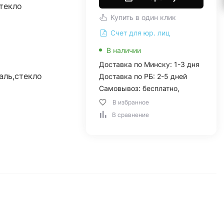
текло
Купить в один клик
Счет для юр. лиц
В наличии
Доставка по Минску: 1-3 дня
аль,стекло
Доставка по РБ: 2-5 дней
Самовывоз: бесплатно,
В избранное
В сравнение