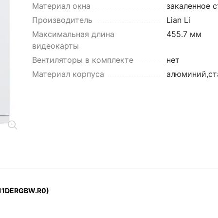
Материал окна
закаленное с
Производитель
Lian Li
Максимальная длина
455.7 мм
видеокарты
Вентиляторы в комплекте
нет
Материал корпуса
алюминий,ст
O11DERGBW.R0)