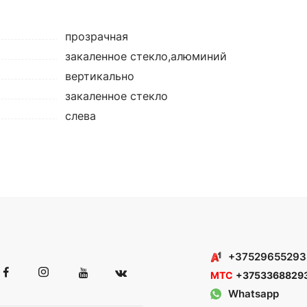
прозрачная
закаленное стекло,алюминий
вертикально
закаленное стекло
слева
+37529655293
МТС
+3753368829
Whatsapp