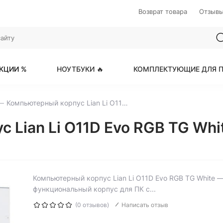
Возврат товара
Отзыв
КЦИИ %
НОУТБУКИ 🔥
КОМПЛЕКТУЮЩИЕ ДЛЯ П
Компьютерный корпус Lian Li O11D Evo RGB TG White (G99.O11DERGBW.R0)
 Lian Li O11D Evo RGB TG Wh
Компьютерный корпус Lian Li O11D Evo RGB TG White —
функциональный корпус для ПК с...
(0 отзывов)
Написать отзыв