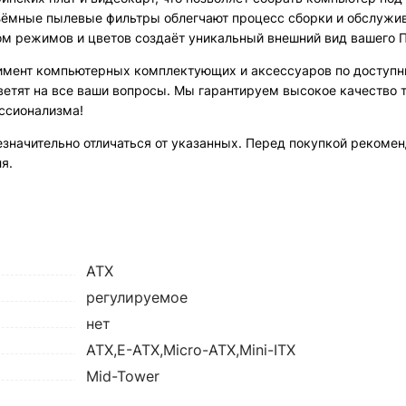
съёмные пылевые фильтры облегчают процесс сборки и обслужи
ом режимов и цветов создаёт уникальный внешний вид вашего П
мент компьютерных комплектующих и аксессуаров по доступ
ветят на все ваши вопросы. Мы гарантируем высокое качество 
ессионализма!
езначительно отличаться от указанных. Перед покупкой рекомен
я.
ATX
регулируемое
нет
ATX,E-ATX,Micro-ATX,Mini-ITX
Mid-Tower