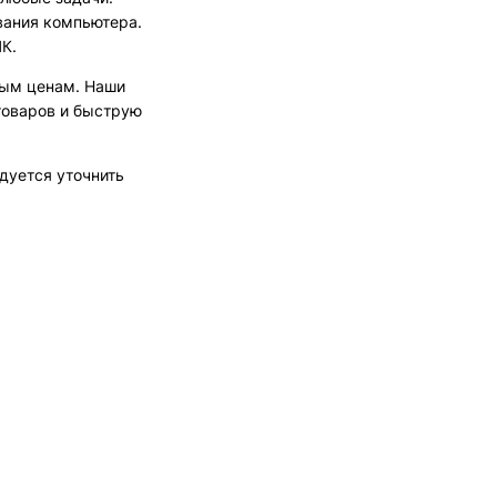
вания компьютера.
К.
ным ценам. Наши
товаров и быструю
дуется уточнить