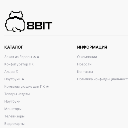
КАТАЛОГ
ИНФОРМАЦИЯ
Заказ из Европы 🔥🔥
О компании
Конфигуратор ПК
Новости
Акции %
Контакты
Ноутбуки 🔥
Политика конфиденциальност
Комплектующие для ПК 🔥
Товары недели
Ноутбуки
Мониторы
Телевизоры
Видеокарты