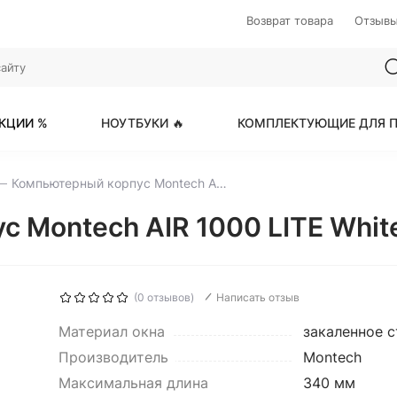
Возврат товара
Отзыв
КЦИИ %
НОУТБУКИ 🔥
КОМПЛЕКТУЮЩИЕ ДЛЯ П
Компьютерный корпус Montech AIR 1000 LITE White (AIR1000LW)
 Montech AIR 1000 LITE Whit
(0 отзывов)
Написать отзыв
Материал окна
закаленное с
Производитель
Montech
Максимальная длина
340 мм