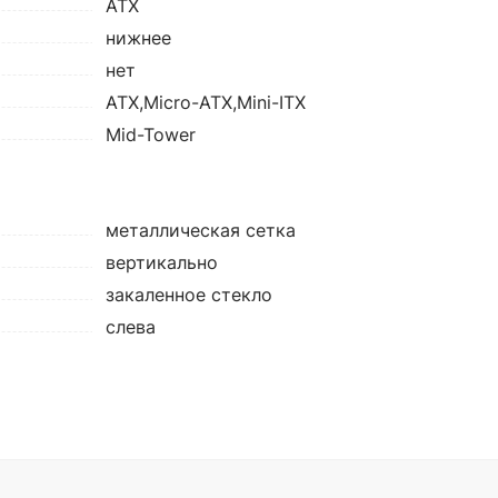
ATX
нижнее
нет
ATX,Micro-ATX,Mini-ITX
Mid-Tower
металлическая сетка
вертикально
закаленное стекло
слева