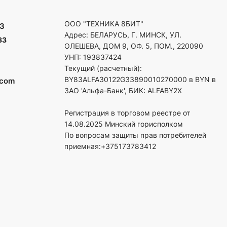
ООО "ТЕХНИКА 8БИТ"
3
Адрес: БЕЛАРУСЬ, Г. МИНСК, УЛ.
33
ОЛЕШЕВА, ДОМ 9, ОФ. 5, ПОМ., 220090
УНП: 193837424
Текущий (расчетный):
BY83ALFA30122G33890010270000 в BYN в
.com
ЗАО 'Альфа-Банк', БИК: ALFABY2X
Регистрация в торговом реестре от
14.08.2025 Минский горисполком
По вопросам защиты прав потребителей
приемная:+375173783412