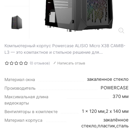
Компьютерный корпус Powercase ALISIO Micro X3B CAMIB-
L3 — это компактное и стильное решение для...
(0 отзывов)
Написать отзыв
закаленное стекло
Материал окна
POWERCASE
Производитель
370 мм
Максимальная длина
видеокарты
1 x 120 мм,2 x 140 мм
Вентиляторы в комплекте
закалённое
Материал корпуса
стекло,пластик,сталь