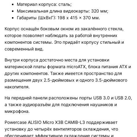
Материал корпуса: сталь;
Максимальная длина видеокарты: 320 мм;
Габариты (ШхВхГ): 198 x 415 x 370 мм.
Корпус оснащён боковым окном из закалённого стекла,
которое позволяет наблюдать за работой внутренних
компонентов системы. Это придаёт корпусу стильный и
современный вид.
Внутри корпуса достаточно места для установки
материнской платы формата microATX, блока питания ATX и
других компонентов. Также имеется пространство для
размещения двух 2.5-дюймовых и одного 3.5-дюймового
накопителя.
На передней панели расположены порты USB 3.0 и USB 2.0,
а также аудиоразъём для подключения наушников и
микрофона.
Powercase ALISIO Micro X3B CAMIB-L3 поддерживает
установку до четырёх вентиляторов охлаждения, что
обеспечивает эффективное охлаждение системы и