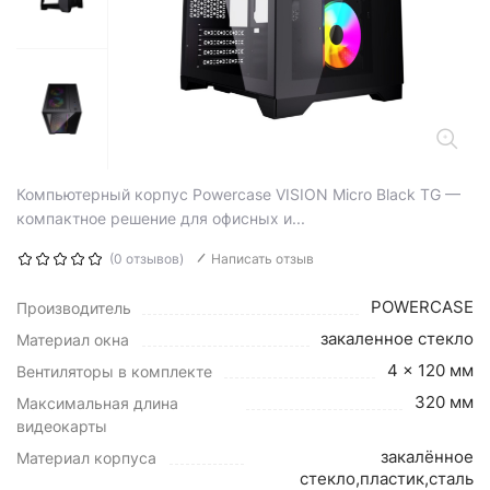
Компьютерный корпус Powercase VISION Micro Black TG —
компактное решение для офисных и...
(0 отзывов)
Написать отзыв
POWERCASE
Производитель
закаленное стекло
Материал окна
4 x 120 мм
Вентиляторы в комплекте
320 мм
Максимальная длина
видеокарты
закалённое
Материал корпуса
стекло,пластик,сталь