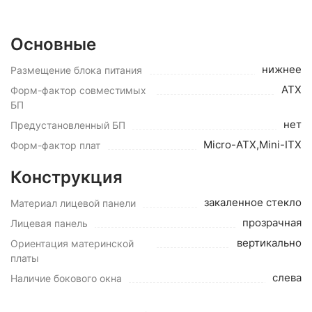
Основные
нижнее
Размещение блока питания
ATX
Форм-фактор совместимых
БП
нет
Предустановленный БП
Micro-ATX,Mini-ITX
Форм-фактор плат
Конструкция
закаленное стекло
Материал лицевой панели
прозрачная
Лицевая панель
вертикально
Ориентация материнской
платы
слева
Наличие бокового окна