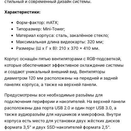
стильный и современный дизайн системы.
Характеристики:
Форм-фактор: mATX;
Типоразмер: Mini-Tower;
Материал корпуса: сталь, закалённое стекло;
Максимальная длина видеокарты: 320 мм;
Размеры (Ш x Г x В): 210 x 370 x 410 мм.
Корпус оснащён пятью вентиляторами с RGB-подсветкой,
которые обеспечивают эффективное охлаждение системы
и создают уникальный внешний вид. Вентиляторы
диаметром 120 мм расположены на передней и задней
панелях корпуса, а также на верхней панели.
Предусмотрены все необходимые разъёмы для
подключения периферии и накопителей. На верхней панели
расположены два порта USB 2.0 и один порт USB 3.0, а
также аудиоразъём для наушников и микрофона. Внутри
корпуса есть место для установки двух жёстких дисков
формата 3,5" и двух SSD-накопителей формата 2,5".