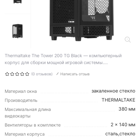
Thermaltake The Tower 200 TG Black — компьютерный
корпус для сборки мощной игровой системы....
(0 отзывов)
Написать отзыв
закаленное стекло
Материал окна
THERMALTAKE
Производитель
380 мм
Максимальная длина
видеокарты
2 x 140 мм
Вентиляторы в комплекте
сталь,стекло
Материал корпуса