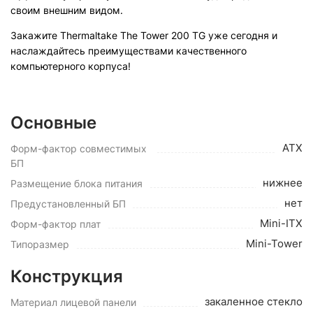
своим внешним видом.
Закажите Thermaltake The Tower 200 TG уже сегодня и
наслаждайтесь преимуществами качественного
компьютерного корпуса!
Основные
ATX
Форм-фактор совместимых
БП
нижнее
Размещение блока питания
нет
Предустановленный БП
Mini-ITX
Форм-фактор плат
Mini-Tower
Типоразмер
Конструкция
закаленное стекло
Материал лицевой панели