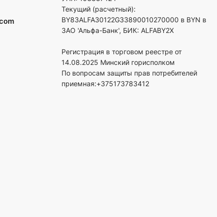
Текущий (расчетный):
BY83ALFA30122G33890010270000 в BYN в
.com
ЗАО 'Альфа-Банк', БИК: ALFABY2X
Регистрация в торговом реестре от
14.08.2025 Минский горисполком
По вопросам защиты прав потребителей
приемная:+375173783412