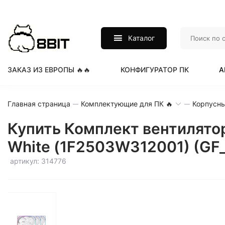
Каталог
ЗАКАЗ ИЗ ЕВРОПЫ 🔥🔥
КОНФИГУРАТОР ПК
А
Главная страница
Комплектующие для ПК 🔥
Корпусны
Купить Комплект вентилято
White (1F2503W312001) (G
артикул: 314776