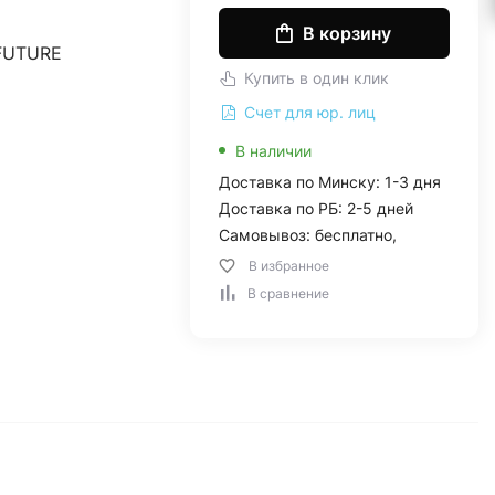
В корзину
FUTURE
Купить в один клик
Счет для юр. лиц
В наличии
Доставка по Минску: 1-3 дня
Доставка по РБ: 2-5 дней
Самовывоз: бесплатно,
В избранное
В сравнение