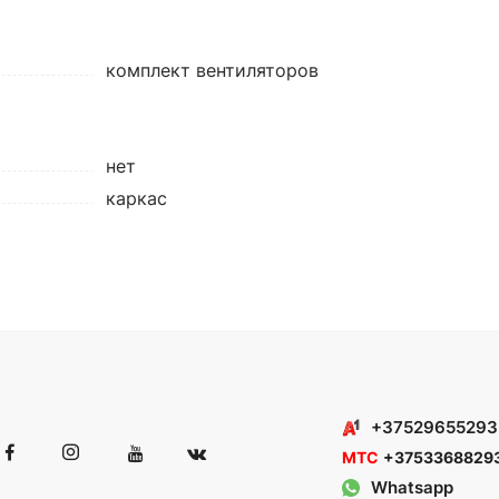
комплект вентиляторов
нет
каркас
+37529655293
МТС
+3753368829
Whatsapp