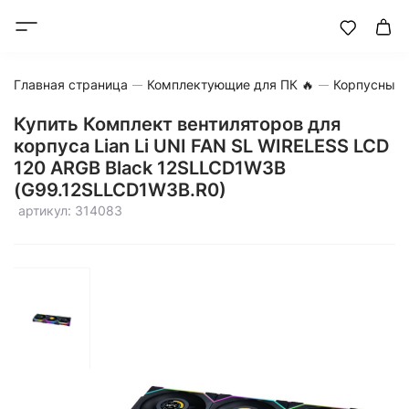
Главная страница
Комплектующие для ПК 🔥
Корпусные 
Купить Комплект вентиляторов для
корпуса Lian Li UNI FAN SL WIRELESS LCD
120 ARGB Black 12SLLCD1W3B
(G99.12SLLCD1W3B.R0)
артикул: 314083