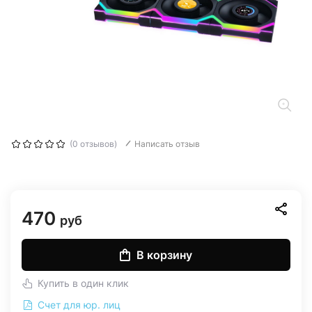
(0 отзывов)
Написать отзыв
470
руб
В корзину
Купить в один клик
Счет для юр. лиц