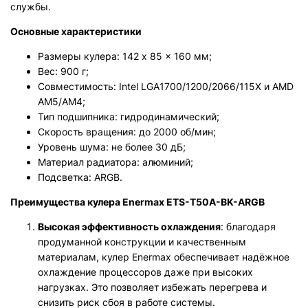
службы.
Основные характеристики
Размеры кулера: 142 x 85 x 160 мм;
Вес: 900 г;
Совместимость: Intel LGA1700/1200/2066/115X и AMD
AM5/AM4;
Тип подшипника: гидродинамический;
Скорость вращения: до 2000 об/мин;
Уровень шума: не более 30 дБ;
Материал радиатора: алюминий;
Подсветка: ARGB.
Преимущества кулера Enermax ETS-T50A-BK-ARGB
Высокая эффективность охлаждения
: благодаря
продуманной конструкции и качественным
материалам, кулер Enermax обеспечивает надёжное
охлаждение процессоров даже при высоких
нагрузках. Это позволяет избежать перегрева и
снизить риск сбоя в работе системы.