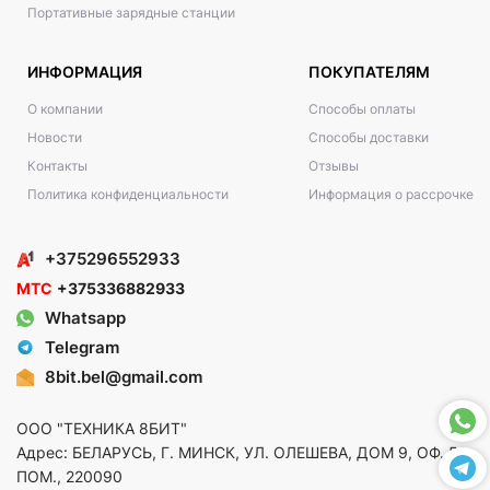
Портативные зарядные станции
ИНФОРМАЦИЯ
ПОКУПАТЕЛЯМ
О компании
Способы оплаты
Новости
Способы доставки
Контакты
Отзывы
Политика конфиденциальности
Информация о рассрочке
+375296552933
МТС
+375336882933
Whatsapp
Telegram
8bit.bel@gmail.com
ООО "ТЕХНИКА 8БИТ"
Адрес: БЕЛАРУСЬ, Г. МИНСК, УЛ. ОЛЕШЕВА, ДОМ 9, ОФ. 5,
ПОМ., 220090