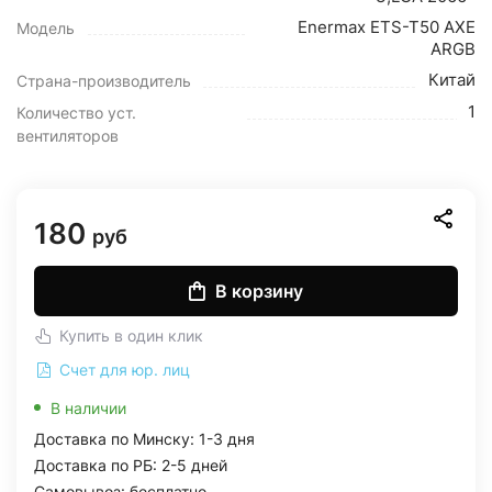
Enermax ETS-T50 AXE
Модель
ARGB
Китай
Страна-производитель
1
Количество уст.
вентиляторов
180
руб
В корзину
Купить в один клик
Счет для юр. лиц
В наличии
Доставка по Минску: 1-3 дня
Доставка по РБ: 2-5 дней
Самовывоз: бесплатно,