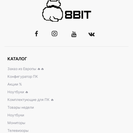
КАТАЛОГ
Заказ из Европы 🔥🔥
Конфигуратор ПК
Акции %
Ноутбуки 🔥
Комплектующие для ПК 🔥
Товары недели
Ноутбуки
Мониторы
Телевизоры