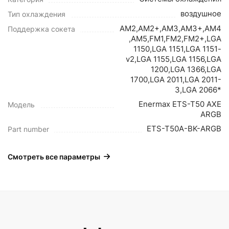
воздушное
Тип охлаждения
AM2,AM2+,AM3,AM3+,AM4
Поддержка сокета
,AM5,FM1,FM2,FM2+,LGA
1150,LGA 1151,LGA 1151-
v2,LGA 1155,LGA 1156,LGA
1200,LGA 1366,LGA
1700,LGA 2011,LGA 2011-
3,LGA 2066*
Enermax ETS-T50 AXE
Модель
ARGB
ETS-T50A-BK-ARGB
Part number
Смотреть все параметры