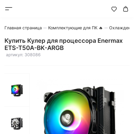
Главная страница
Комплектующие для ПК 🔥
Охлаждени
Купить Кулер для процессора Enermax
ETS-T50A-BK-ARGB
артикул: 308086