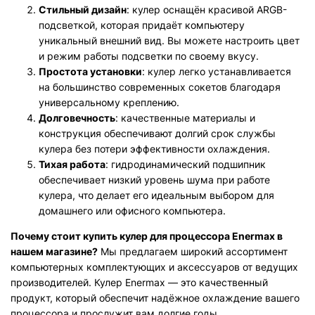
Стильный дизайн
: кулер оснащён красивой ARGB-
подсветкой, которая придаёт компьютеру
уникальный внешний вид. Вы можете настроить цвет
и режим работы подсветки по своему вкусу.
Простота установки
: кулер легко устанавливается
на большинство современных сокетов благодаря
универсальному креплению.
Долговечность
: качественные материалы и
конструкция обеспечивают долгий срок службы
кулера без потери эффективности охлаждения.
Тихая работа
: гидродинамический подшипник
обеспечивает низкий уровень шума при работе
кулера, что делает его идеальным выбором для
домашнего или офисного компьютера.
Почему стоит купить кулер для процессора Enermax в
нашем магазине?
Мы предлагаем широкий ассортимент
компьютерных комплектующих и аксессуаров от ведущих
производителей. Кулер Enermax — это качественный
продукт, который обеспечит надёжное охлаждение вашего
процессора и прослужит вам долгие годы.