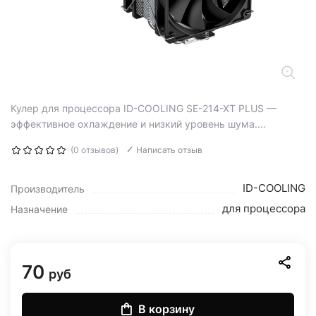
Кулер для процессора ID-COOLING SE-214-XT PLUS —
эффективное охлаждение и низкий уровень шума....
(0 отзывов)
Написать отзыв
ID-COOLING
Производитель
для процессора
Назначение
70
руб
В корзину