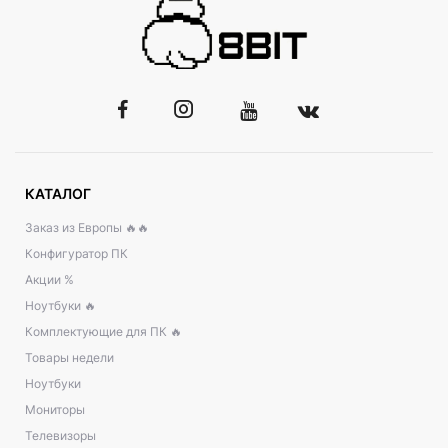
КАТАЛОГ
Заказ из Европы 🔥🔥
Конфигуратор ПК
Акции %
Ноутбуки 🔥
Комплектующие для ПК 🔥
Товары недели
Ноутбуки
Мониторы
Телевизоры