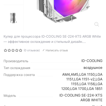
Кулер для процессора ID-COOLING SE-224-XTS ARGB White
— эффективное охлаждение и стильный дизайн....
(0 отзывов)
Написать отзыв
ID-COOLING
Производитель
воздушное
Тип охлаждения
AM4,AM5,LGA 1150,LGA
Поддержка сокета
1151,LGA 1151-v2,LGA
1155,LGA 1156,LGA
1200,LGA 1700,LGA 1851
ID-COOLING SE-224-XTS
Модель
ARGB WHITE