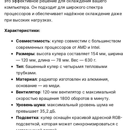
это эффективное решение для охлаждения вашего
компьютера. Он подходит для широкого спектра
процессоров и обеспечивает надёжное охлаждение даже
при высоких нагрузках.
Характеристики:
Совместимость
: кулер совместим с большинством
современных процессоров от AMD и Intel.
Размеры
: высота кулера составляет 154 мм, ширина
— 120 мм, длина — 78 мм. Вес — 630 г.
Тип
: башенный кулер с четырьмя тепловыми
трубками.
Материал
: радиатор изготовлен из алюминия,
основание — из меди.
Вентилятор
: 120-мм вентилятор с максимальной
скоростью вращения 1800 оборотов в минуту.
Уровень шума
: максимальный уровень шума не
превышает 35,2 дБ.
Подсветка
: кулер оснащён красивой адресной RGB-
подсветкой, которая может синхронизироваться с