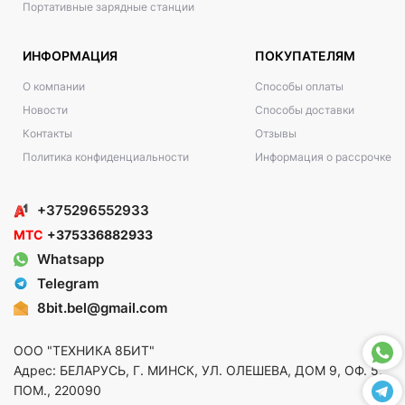
Портативные зарядные станции
ИНФОРМАЦИЯ
ПОКУПАТЕЛЯМ
О компании
Способы оплаты
Новости
Способы доставки
Контакты
Отзывы
Политика конфиденциальности
Информация о рассрочке
+375296552933
МТС
+375336882933
Whatsapp
Telegram
8bit.bel@gmail.com
ООО "ТЕХНИКА 8БИТ"
Адрес: БЕЛАРУСЬ, Г. МИНСК, УЛ. ОЛЕШЕВА, ДОМ 9, ОФ. 5,
ПОМ., 220090