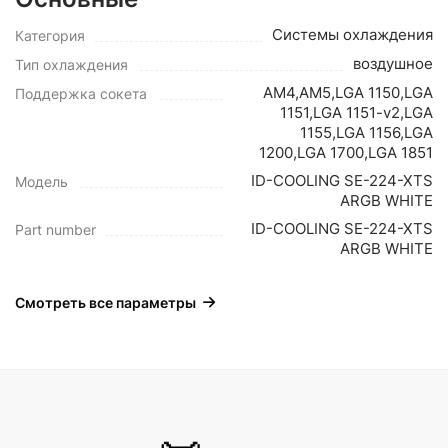
Системы охлаждения
Категория
воздушное
Тип охлаждения
AM4,AM5,LGA 1150,LGA
Поддержка сокета
1151,LGA 1151-v2,LGA
1155,LGA 1156,LGA
1200,LGA 1700,LGA 1851
ID-COOLING SE-224-XTS
Модель
ARGB WHITE
ID-COOLING SE-224-XTS
Part number
ARGB WHITE
Смотреть все параметры