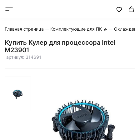
Главная страница
Комплектующие для ПК 🔥
Охлаждени
Купить Кулер для процессора Intel
M23901
артикул: 314691