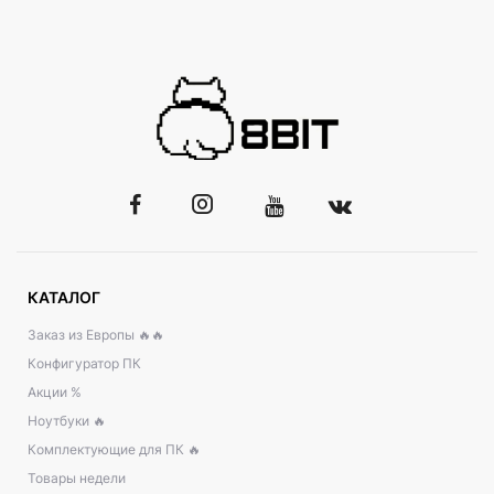
КАТАЛОГ
Заказ из Европы 🔥🔥
Конфигуратор ПК
Акции %
Ноутбуки 🔥
Комплектующие для ПК 🔥
Товары недели