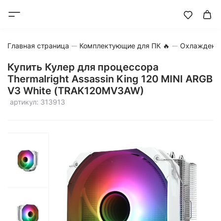
Главная страница
Комплектующие для ПК 🔥
Охлаждени
Купить Кулер для процессора
Thermalright Assassin King 120 MINI ARGB
V3 White (TRAK120MV3AW)
артикул: 313913