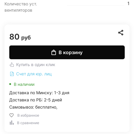
1
Количество уст.
вентиляторов
80
руб
В корзину
Купить в один клик
Счет для юр. лиц
В наличии
Доставка по Минску: 1-3 дня
Доставка по РБ: 2-5 дней
Самовывоз: бесплатно,
В избранное
В сравнение