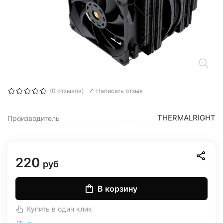
(0 отзывов)
Написать отзыв
THERMALRIGHT
Производитель
220
руб
В корзину
Купить в один клик