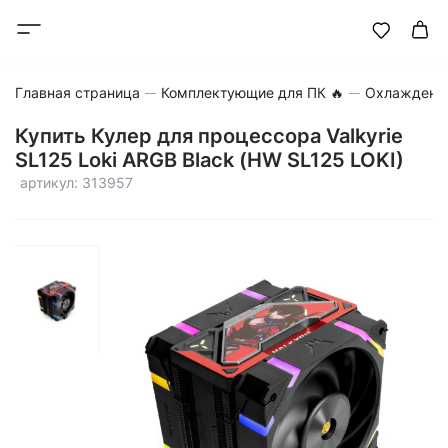
Главная страница
Комплектующие для ПК 🔥
Охлаждени
Купить Кулер для процессора Valkyrie
SL125 Loki ARGB Black (HW SL125 LOKI)
артикул: 313957