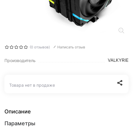
(0 отзывов)
Написать отзыв
VALKYRIE
Производитель
Товара нет в продаже
Описание
Параметры