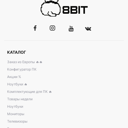
КАТАЛОГ
Заказ из Европы 🔥🔥
Конфигуратор ПК
Акции %
Ноутбуки 🔥
Комплектующие для ПК 🔥
Товары недели
Ноутбуки
Мониторы
Телевизоры