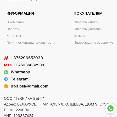
ИНФОРМАЦИЯ
ПОКУПАТЕЛЯМ
О компании
Способы оплаты
Новости
Способы доставки
Контакты
Отзывы
Политика конфиденциальности
Информация о рассрочке
+375296552933
МТС
+375336882933
Whatsapp
Telegram
8bit.bel@gmail.com
ООО "ТЕХНИКА 8БИТ"
Адрес: БЕЛАРУСЬ, Г. МИНСК, УЛ. ОЛЕШЕВА, ДОМ 9, ОФ. 5,
ПОМ., 220090
УНП: 193837424