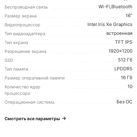
Wi-Fi,Bluetooth
Беспроводная связь
16"
Размер экрана
Intel Iris Xe Graphics
Видеопроцессор
встроенная
Тип видеоадаптера
TFT IPS
Тип экрана
1920x1200
Разрешение экрана
512 Гб
SSD
LPDDR5
Тип памяти
16 Гб
Размер оперативной памяти
10
Количество ядер
процессора
Без ОС
Операционная система
Смотреть все параметры