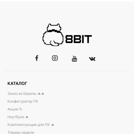
КАТАЛОГ
Заказ из Европы 🔥🔥
Конфигуратор ПК
Акции %
Ноутбуки 🔥
Комплектующие для ПК 🔥
Товары недели