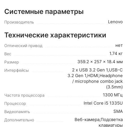
Системные параметры
Lenovo
Производитель
Технические характеристики
нет
Оптический привод
1.74 кг
Вес
359.2 x 257 x 18.4 мм
Размер
2 x USB 3.2 Gen 1,USB-C
Интерфейсы
3.2 Gen 1,HDMI,Headphone
/ microphone combo jack
(3.5mm)
1300 МГц
Частота процессора
Intel Core i5 1335U
Процессор
SMA
Видеопамять
Веб-камера,Подсветка
Дополнительно
клавиатуры